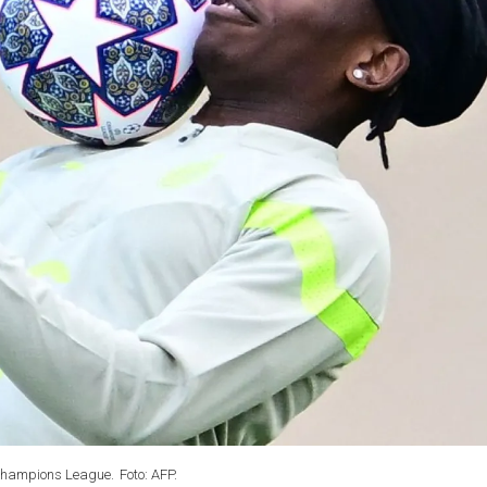
r Champions League.
Foto: AFP.