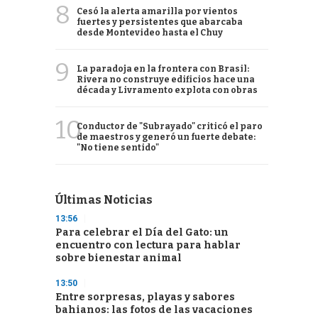
8
Cesó la alerta amarilla por vientos
fuertes y persistentes que abarcaba
desde Montevideo hasta el Chuy
9
La paradoja en la frontera con Brasil:
Rivera no construye edificios hace una
década y Livramento explota con obras
10
Conductor de "Subrayado" criticó el paro
de maestros y generó un fuerte debate:
"No tiene sentido"
Últimas Noticias
13:56
Para celebrar el Día del Gato: un
encuentro con lectura para hablar
sobre bienestar animal
13:50
Entre sorpresas, playas y sabores
bahianos: las fotos de las vacaciones