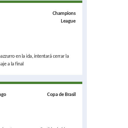
Champions
League
azzurro en la ida, intentará cerrar la
aje a la final
ngo
Copa de Brasil