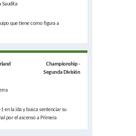
a Saudita
quipo que tiene como figura a
rland
Championship -
Segunda División
erra
1 en la ida y busca sentenciar su
final por el ascenso a Primera