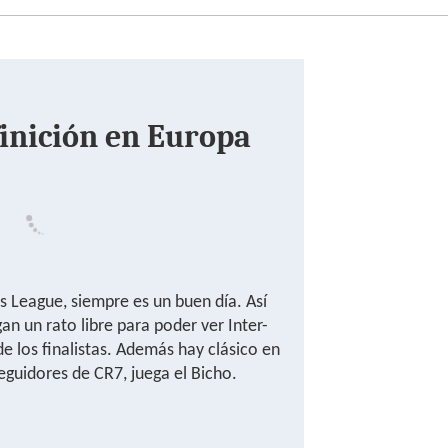
finición en Europa
s League, siempre es un buen día. Así
n un rato libre para poder ver Inter-
e los finalistas. Además hay clásico en
seguidores de CR7, juega el Bicho.