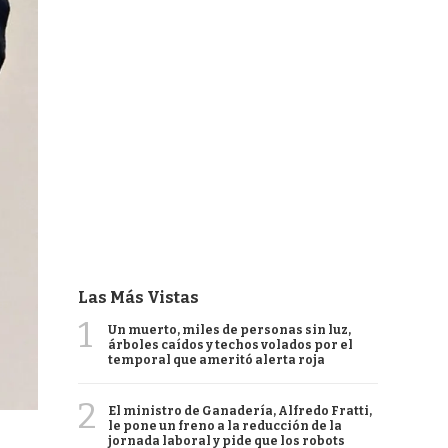
Las Más Vistas
1
Un muerto, miles de personas sin luz,
árboles caídos y techos volados por el
temporal que ameritó alerta roja
2
El ministro de Ganadería, Alfredo Fratti,
le pone un freno a la reducción de la
jornada laboral y pide que los robots