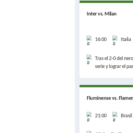
Inter vs. Milan
16:00
Italia
Tras el 2-0 del nero
serie y lograr el pas
Fluminense vs. Flame
21:00
Brasil