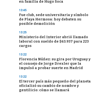
en familia de Hugo Soca
13:45
Fue club, sede universitaria y símbolo
de Playa Hermosa: hoy debaten su
posible demolición
13:25
Ministerio del Interior abrió llamado
laboral con sueldo de $63.937 para 223
cargos
13:22
Florencia Núñez: su gira por Uruguay y
el consejo de Jorge Drexler que la
impulsó a probar suerte en Madrid
13:22
El tercer país más pequeño del planeta
oficializó su cambio de nombre y
gentilicio: cómo se llamará