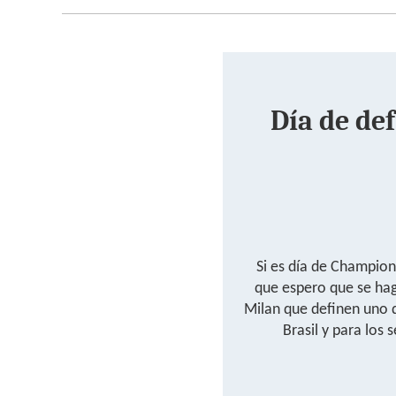
Día de de
Si es día de Champion
que espero que se haga
Milan que definen uno d
Brasil y para los 