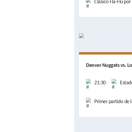
Clásico Fla-Flu por
Denver Nuggets vs. Lo
21:30
Estad
Primer partido de l