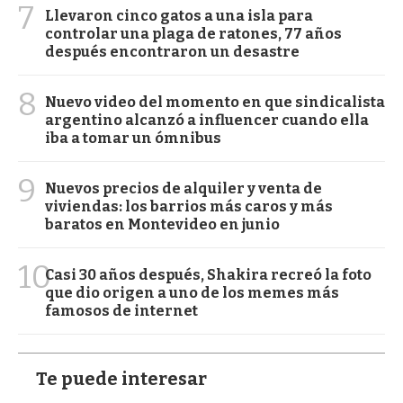
7
Llevaron cinco gatos a una isla para
controlar una plaga de ratones, 77 años
después encontraron un desastre
8
Nuevo video del momento en que sindicalista
argentino alcanzó a influencer cuando ella
iba a tomar un ómnibus
9
Nuevos precios de alquiler y venta de
viviendas: los barrios más caros y más
baratos en Montevideo en junio
10
Casi 30 años después, Shakira recreó la foto
que dio origen a uno de los memes más
famosos de internet
Te puede interesar