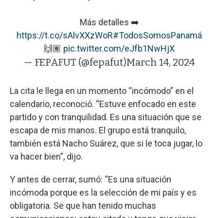
Más detalles ➡️
https://t.co/sAlvXXzWoR
#TodosSomosPanamá
🙌🏽
pic.twitter.com/eJfb1NwHjX
— FEPAFUT (@fepafut)
March 14, 2024
La cita le llega en un momento “incómodo” en el
calendario, reconoció. “Estuve enfocado en este
partido y con tranquilidad. Es una situación que se
escapa de mis manos. El grupo está tranquilo,
también está Nacho Suárez, que si le toca jugar, lo
va hacer bien”, dijo.
Y antes de cerrar, sumó: “Es una situación
incómoda porque es la selección de mi país y es
obligatoria. Se que han tenido muchas