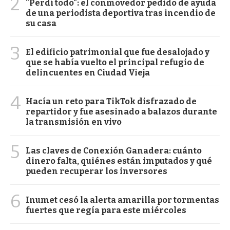
2
"Perdí todo": el conmovedor pedido de ayuda
de una periodista deportiva tras incendio de
su casa
3
El edificio patrimonial que fue desalojado y
que se había vuelto el principal refugio de
delincuentes en Ciudad Vieja
4
Hacía un reto para TikTok disfrazado de
repartidor y fue asesinado a balazos durante
la transmisión en vivo
5
Las claves de Conexión Ganadera: cuánto
dinero falta, quiénes están imputados y qué
pueden recuperar los inversores
6
Inumet cesó la alerta amarilla por tormentas
fuertes que regía para este miércoles