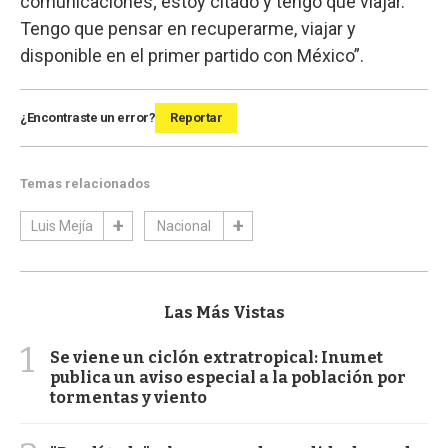
comunicaciones; estoy citado y tengo que viajar.
Tengo que pensar en recuperarme, viajar y
disponible en el primer partido con México”.
¿Encontraste un error?
Reportar
Temas relacionados
Luis Mejía
Nacional
Las Más Vistas
1
Se viene un ciclón extratropical: Inumet
publica un aviso especial a la población por
tormentas y viento