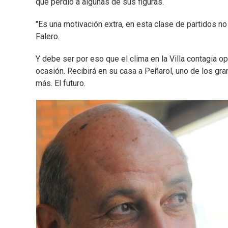
que perdió a algunas de sus figuras.
"Es una motivación extra, en esta clase de partidos no 
Falero.
Y debe ser por eso que el clima en la Villa contagia o
ocasión. Recibirá en su casa a Peñarol, uno de los gr
más. El futuro.