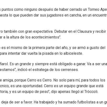
os puntos como ninguno después de haber cerrado un Torneo Ape
puesta lo que pueden dar sus jugadores en cancha, en un encuent
o también con gran expectativa. Debutar en el Clausura y recibir
 a la altura de los acontecimientos".
o es el mismo de la primera parte del año, y se armó a gusto del
para intentar dar vuelta la pisada en lo albiceleste.
ñarol. Es un grande y siempre está obligado a ganar. Va a ser un
stamos", indicó el estratega de los cerrenses.
e amiga, porque Cerro es Cerro. No solo para mí, para todos los
écnico, es una oportunidad. Cerro es un equipo grande que está
ria, y es un equipo de peso", dijo apenas llegó al Tróccoli.
o deja de ser a favor. Ha trabajado y ha sumado futbolistas a un 