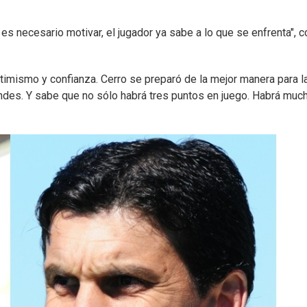
es necesario motivar, el jugador ya sabe a lo que se enfrenta", c
ptimismo y confianza. Cerro se preparó de la mejor manera para l
andes. Y sabe que no sólo habrá tres puntos en juego. Habrá muc