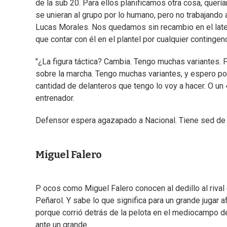
de la sub 20. Para ellos planificamos otra cosa, que
se unieran al grupo por lo humano, pero no trabajando 
Lucas Morales. Nos quedamos sin recambio en el latera
que contar con él en el plantel por cualquier contingenc
"¿La figura táctica? Cambia. Tengo muchas variantes. 
sobre la marcha. Tengo muchas variantes, y espero pode
cantidad de delanteros que tengo lo voy a hacer. O un 4
entrenador.
Defensor espera agazapado a Nacional. Tiene sed de
Miguel Falero
P ocos como Miguel Falero conocen al dedillo al rival
Peñarol. Y sabe lo que significa para un grande jugar 
porque corrió detrás de la pelota en el mediocampo d
ante un grande.