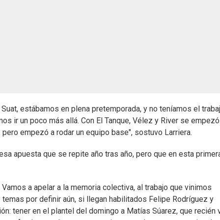
a Suat, estábamos en plena pretemporada, y no teníamos el traba
 ir un poco más allá. Con El Tanque, Vélez y River se empezó
, pero empezó a rodar un equipo base", sostuvo Larriera.
esa apuesta que se repite año tras año, pero que en esta primer
 Vamos a apelar a la memoria colectiva, al trabajo que vinimos
emas por definir aún, si llegan habilitados Felipe Rodríguez y
ón: tener en el plantel del domingo a Matías Súarez, que recién 