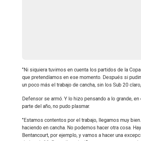
"Ni siquiera tuvimos en cuenta los partidos de la Cop
que pretendíamos en ese momento. Después si pudimos
un poco más el trabajo de cancha, sin los Sub 20 claro
Defensor se armó. Y lo hizo pensando a lo grande, en 
parte del año, no pudo plasmar.
"Estamos contentos por el trabajo, llegamos muy bien.
haciendo en cancha. No podemos hacer otra cosa. Hay t
Bentancourt, por ejemplo, y vamos a hacer una excepci