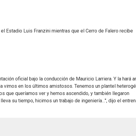
el Estadio Luis Franzini mientras que el Cerro de Falero recibe
ción oficial bajo la conducción de Mauricio Larriera. Y la hará a
la vimos en los últimos amistosos. Tenemos un plantel heterog
cos que queríamos ver y hemos ascendido, y también llegaron
leva su tiempo, hicimos un trabajo de ingeniería…", dijo el entre