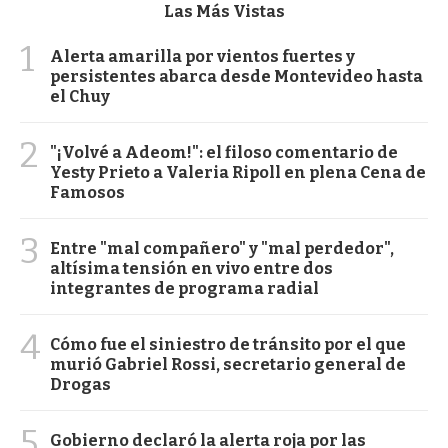
Las Más Vistas
1
Alerta amarilla por vientos fuertes y
persistentes abarca desde Montevideo hasta
el Chuy
2
"¡Volvé a Adeom!": el filoso comentario de
Yesty Prieto a Valeria Ripoll en plena Cena de
Famosos
3
Entre "mal compañero" y "mal perdedor",
altísima tensión en vivo entre dos
integrantes de programa radial
4
Cómo fue el siniestro de tránsito por el que
murió Gabriel Rossi, secretario general de
Drogas
5
Gobierno declaró la alerta roja por las