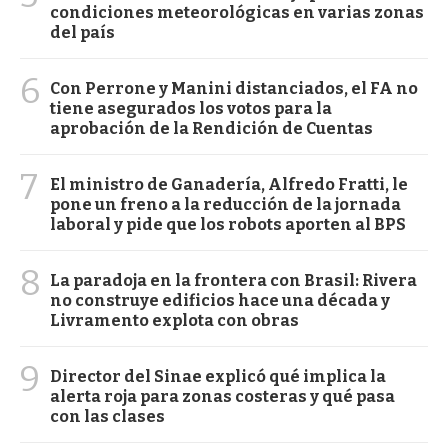
condiciones meteorológicas en varias zonas
del país
6
Con Perrone y Manini distanciados, el FA no
tiene asegurados los votos para la
aprobación de la Rendición de Cuentas
7
El ministro de Ganadería, Alfredo Fratti, le
pone un freno a la reducción de la jornada
laboral y pide que los robots aporten al BPS
8
La paradoja en la frontera con Brasil: Rivera
no construye edificios hace una década y
Livramento explota con obras
9
Director del Sinae explicó qué implica la
alerta roja para zonas costeras y qué pasa
con las clases