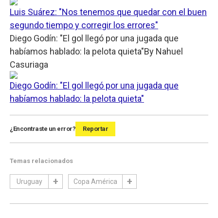
Luis Suárez: "Nos tenemos que quedar con el buen
segundo tiempo y corregir los errores"
Diego Godín: "El gol llegó por una jugada que
habíamos hablado: la pelota quieta"
By
Nahuel
Casuriaga
Diego Godín: "El gol llegó por una jugada que
habíamos hablado: la pelota quieta"
¿Encontraste un error?
Reportar
Temas relacionados
Uruguay
Copa América