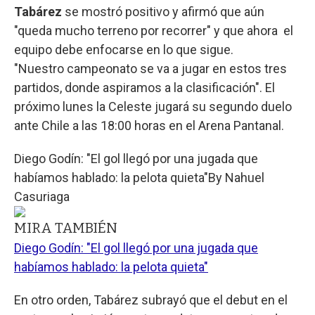
Tabárez
se mostró positivo y afirmó que aún
"queda mucho terreno por recorrer" y que ahora el
equipo debe enfocarse en lo que sigue.
"Nuestro campeonato se va a jugar en estos tres
partidos, donde aspiramos a la clasificación". El
próximo lunes la Celeste jugará su segundo duelo
ante Chile a las 18:00 horas en el Arena Pantanal.
Diego Godín: "El gol llegó por una jugada que
habíamos hablado: la pelota quieta"
By
Nahuel
Casuriaga
MIRA TAMBIÉN
Diego Godín: "El gol llegó por una jugada que
habíamos hablado: la pelota quieta"
En otro orden, Tabárez subrayó que el debut en el