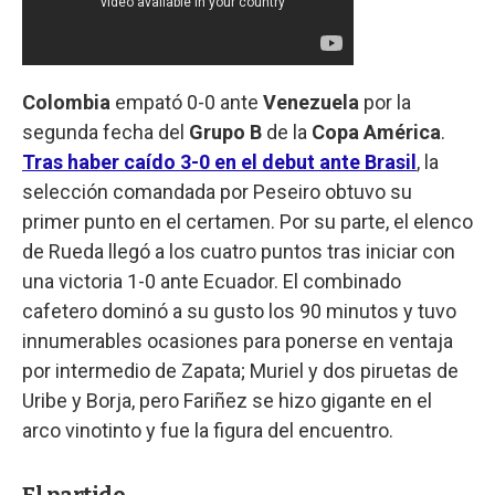
Colombia
empató 0-0 ante
Venezuela
por la
segunda fecha del
Grupo B
de la
Copa América
.
Tras haber caído 3-0 en el debut ante Brasil
, la
selección comandada por Peseiro obtuvo su
primer punto en el certamen. Por su parte, el elenco
de Rueda llegó a los cuatro puntos tras iniciar con
una victoria 1-0 ante Ecuador. El combinado
cafetero dominó a su gusto los 90 minutos y tuvo
innumerables ocasiones para ponerse en ventaja
por intermedio de Zapata; Muriel y dos piruetas de
Uribe y Borja, pero Fariñez se hizo gigante en el
arco vinotinto y fue la figura del encuentro.
El partido