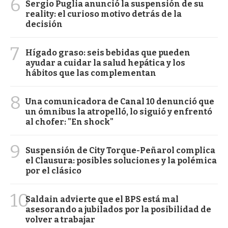
6
Sergio Puglia anunció la suspensión de su
reality: el curioso motivo detrás de la
decisión
7
Hígado graso: seis bebidas que pueden
ayudar a cuidar la salud hepática y los
hábitos que las complementan
8
Una comunicadora de Canal 10 denunció que
un ómnibus la atropelló, lo siguió y enfrentó
al chofer: "En shock"
9
Suspensión de City Torque-Peñarol complica
el Clausura: posibles soluciones y la polémica
por el clásico
10
Saldain advierte que el BPS está mal
asesorando a jubilados por la posibilidad de
volver a trabajar