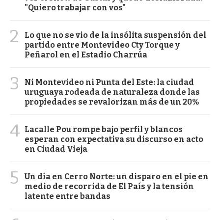
"Quiero trabajar con vos"
2
Lo que no se vio de la insólita suspensión del
partido entre Montevideo Cty Torque y
Peñarol en el Estadio Charrúa
3
Ni Montevideo ni Punta del Este: la ciudad
uruguaya rodeada de naturaleza donde las
propiedades se revalorizan más de un 20%
4
Lacalle Pou rompe bajo perfil y blancos
esperan con expectativa su discurso en acto
en Ciudad Vieja
5
Un día en Cerro Norte: un disparo en el pie en
medio de recorrida de El País y la tensión
latente entre bandas