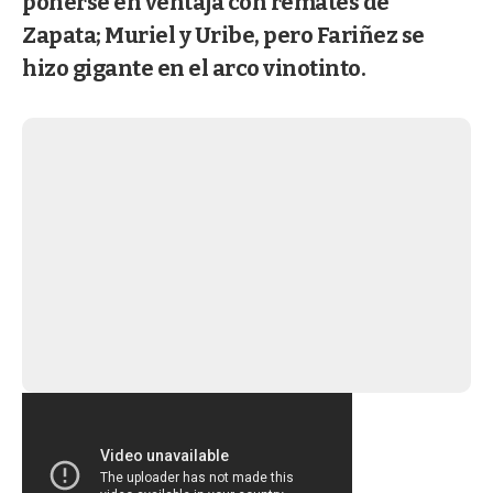
ponerse en ventaja con remates de
Zapata; Muriel y Uribe, pero Fariñez se
hizo gigante en el arco vinotinto.