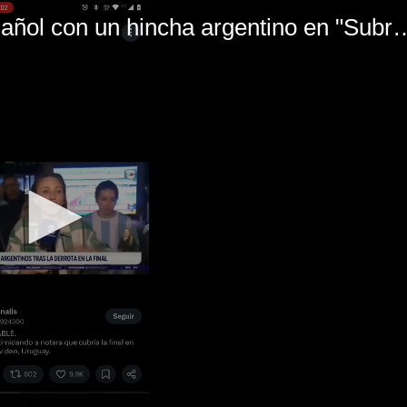
El mal momento de Yanina Gasañol con un hin