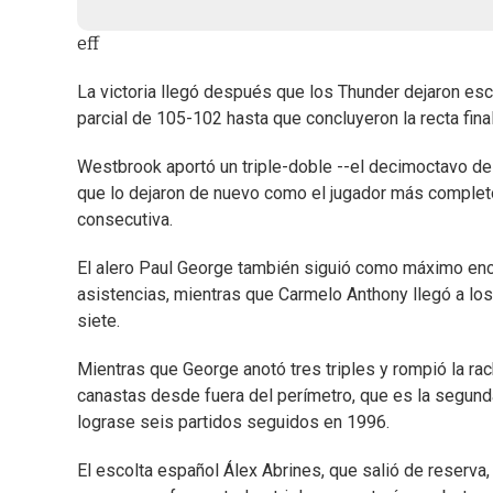
eff
La victoria llegó después que los Thunder dejaron es
parcial de 105-102 hasta que concluyeron la recta final
Westbrook aportó un triple-doble --el decimoctavo de
que lo dejaron de nuevo como el jugador más completo
consecutiva.
El alero Paul George también siguió como máximo enc
asistencias, mientras que Carmelo Anthony llegó a los
siete.
Mientras que George anotó tres triples y rompió la ra
canastas desde fuera del perímetro, que es la segun
lograse seis partidos seguidos en 1996.
El escolta español Álex Abrines, que salió de reserva,