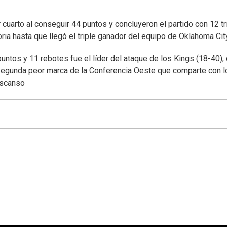
cuarto al conseguir 44 puntos y concluyeron el partido con 12 tr
oria hasta que llegó el triple ganador del equipo de Oklahoma Cit
untos y 11 rebotes fue el líder del ataque de los Kings (18-40),
 segunda peor marca de la Conferencia Oeste que comparte con l
escanso