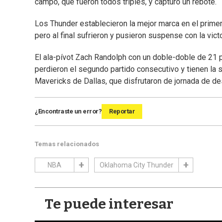
campo, que fueron todos triples, y capturó un rebote.
Los Thunder establecieron la mejor marca en el primer 
pero al final sufrieron y pusieron suspense con la vict
El ala-pívot Zach Randolph con un doble-doble de 21 p
perdieron el segundo partido consecutivo y tienen la
Mavericks de Dallas, que disfrutaron de jornada de d
¿Encontraste un error?
Reportar
Temas relacionados
NBA
Oklahoma City Thunder
Te puede interesar