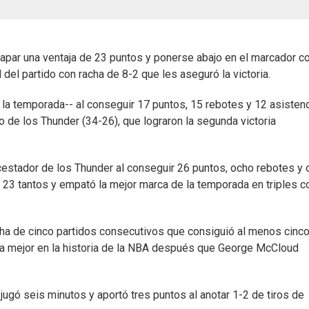
capar una ventaja de 23 puntos y ponerse abajo en el marcador c
 del partido con racha de 8-2 que les aseguró la victoria.
 la temporada-- al conseguir 17 puntos, 15 rebotes y 12 asisten
 de los Thunder (34-26), que lograron la segunda victoria
estador de los Thunder al conseguir 26 puntos, ocho rebotes y 
 23 tantos y empató la mejor marca de la temporada en triples c
cha de cinco partidos consecutivos que consiguió al menos cinc
da mejor en la historia de la NBA después que George McCloud
 jugó seis minutos y aportó tres puntos al anotar 1-2 de tiros de