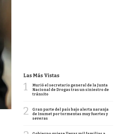
Las Más Vistas
1
Murió el secretario general de la Junta
Nacional de Drogas tras un siniestro de
tránsito
2
Gran parte del país bajo alerta naranja
de Inumet por tormentas muy fuertes y
severas
Gobierno quiere llevar mil familias a