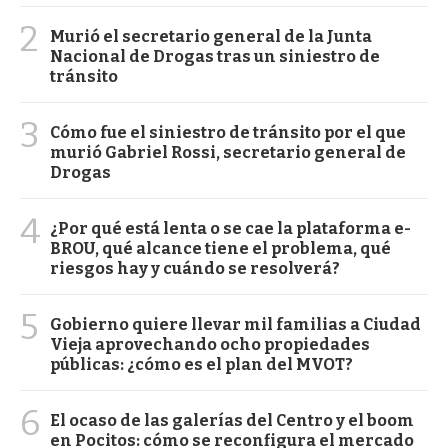
2
Murió el secretario general de la Junta
Nacional de Drogas tras un siniestro de
tránsito
3
Cómo fue el siniestro de tránsito por el que
murió Gabriel Rossi, secretario general de
Drogas
4
¿Por qué está lenta o se cae la plataforma e-
BROU, qué alcance tiene el problema, qué
riesgos hay y cuándo se resolverá?
5
Gobierno quiere llevar mil familias a Ciudad
Vieja aprovechando ocho propiedades
públicas: ¿cómo es el plan del MVOT?
6
El ocaso de las galerías del Centro y el boom
en Pocitos: cómo se reconfigura el mercado