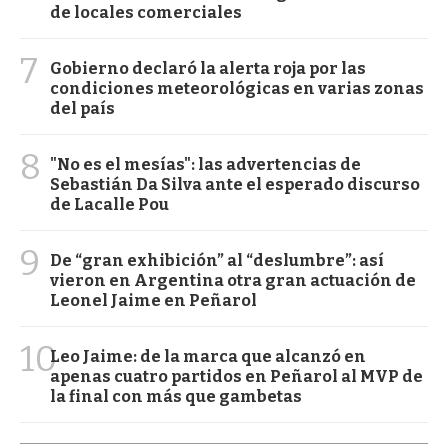
de locales comerciales
7
Gobierno declaró la alerta roja por las
condiciones meteorológicas en varias zonas
del país
8
"No es el mesías": las advertencias de
Sebastián Da Silva ante el esperado discurso
de Lacalle Pou
9
De “gran exhibición” al “deslumbre”: así
vieron en Argentina otra gran actuación de
Leonel Jaime en Peñarol
10
Leo Jaime: de la marca que alcanzó en
apenas cuatro partidos en Peñarol al MVP de
la final con más que gambetas