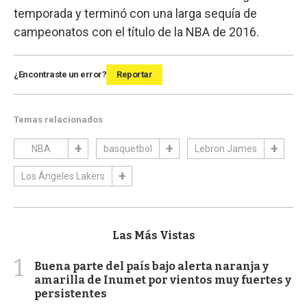
temporada y terminó con una larga sequía de
campeonatos con el título de la NBA de 2016.
¿Encontraste un error?
Reportar
Temas relacionados
NBA
basquetbol
Lebron James
Los Ángeles Lakers
Las Más Vistas
1
Buena parte del país bajo alerta naranja y
amarilla de Inumet por vientos muy fuertes y
persistentes