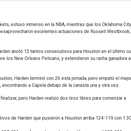
kets, estuvo inmenso en la NBA, mientras que los Oklahoma Cit
 desaprovecharon excelentes actuaciones de Russell Westbrook,
arden anotó 12 tantos consecutivos para Houston en el último cu
bre los New Orleans Pelicans, y extendieron su racha ganadora a
uston, Harden terminó con 26 esta jornada, pero empató el mejo
s, encontrando a Capela debajo de la canasta una y otra vez.
finalizar, pero Harden realizó dos tiros libres para comenzar a
tivos de Harden que pusieron a Houston arriba 124-119 con 1:3