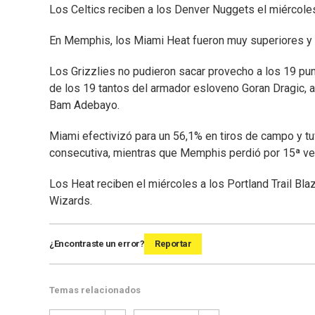
Los Celtics reciben a los Denver Nuggets el miércoles
En Memphis, los Miami Heat fueron muy superiores y de
Los Grizzlies no pudieron sacar provecho a los 19 pu
de los 19 tantos del armador esloveno Goran Dragic, a
Bam Adebayo.
Miami efectivizó para un 56,1% en tiros de campo y tu
consecutiva, mientras que Memphis perdió por 15ª ve
Los Heat reciben el miércoles a los Portland Trail Bla
Wizards.
¿Encontraste un error?
Reportar
Temas relacionados