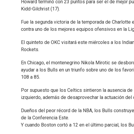
Howard terminó con 23 puntos para ser el de mejor pun
Kidd-Gilchrist (17).
Fue la segunda victoria de la temporada de Charlotte 
contra uno de los mejores equipos ofensivos en la Lig
El quinteto de OKC visitará este miércoles a los Indi
Rockets.
En Chicago, el montenegrino Nikola Mirotic se desbo
ayudar a los Bulls en un triunfo sobre uno de los favo
108 a 85.
Por supuesto que los Celtics sintieron la ausencia de 
izquierdo, además de desaprovechar la actuación del 
Dueños del peor récord de la NBA, los Bulls construye
de la Conferencia Este.
Y cuando Boston cortó a 12 en el último parcial, los Bu