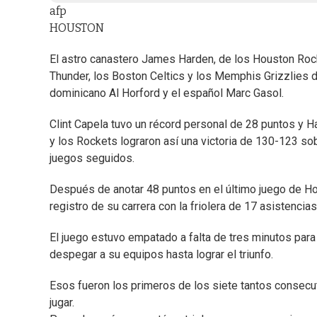
afp
HOUSTON
El astro canastero James Harden, de los Houston Roc
Thunder, los Boston Celtics y los Memphis Grizzlies
dominicano Al Horford y el español Marc Gasol.
Clint Capela tuvo un récord personal de 28 puntos y H
y los Rockets lograron así una victoria de 130-123 so
juegos seguidos.
Después de anotar 48 puntos en el último juego de Ho
registro de su carrera con la friolera de 17 asistencia
El juego estuvo empatado a falta de tres minutos para 
despegar a su equipos hasta lograr el triunfo.
Esos fueron los primeros de los siete tantos consecu
jugar.