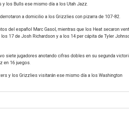
 y los Bulls ese mismo día a los Utah Jazz.
rrotaron a domicilio a los Grizzlies con pizarra de 107-82.
ntos del español Marc Gasol, mientras que los Heat secaron vent
 los 17 de Josh Richardson y a los 14 per cápita de Tyler Johns
vo siete jugadores anotando cifras dobles en su segunda victori
z en 16 juegos.
zers y los Grizzlies visitarán ese mismo día a los Washington