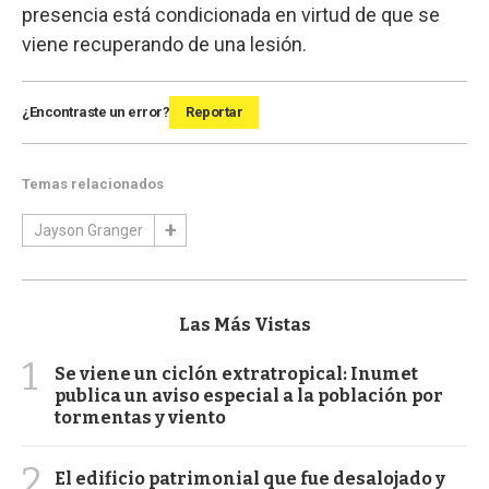
presencia está condicionada en virtud de que se
viene recuperando de una lesión.
¿Encontraste un error?
Reportar
Temas relacionados
Jayson Granger
Las Más Vistas
1
Se viene un ciclón extratropical: Inumet
publica un aviso especial a la población por
tormentas y viento
2
El edificio patrimonial que fue desalojado y