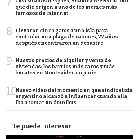
7
Casi 30 años después, Shakira recreó la foto
que dio origen a uno de los memes más
famosos de internet
8
Llevaron cinco gatos a una isla para
controlar una plaga de ratones, 77 años
después encontraron un desastre
9
Nuevos precios de alquiler y venta de
viviendas: los barrios más caros y más
baratos en Montevideo en junio
10
Nuevo video del momento en que sindicalista
argentino alcanzó a influencer cuando ella
iba a tomar un ómnibus
Te puede interesar