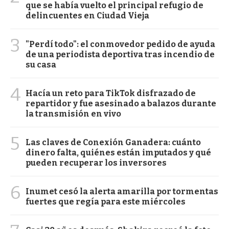
que se había vuelto el principal refugio de
delincuentes en Ciudad Vieja
3
"Perdí todo": el conmovedor pedido de ayuda
de una periodista deportiva tras incendio de
su casa
4
Hacía un reto para TikTok disfrazado de
repartidor y fue asesinado a balazos durante
la transmisión en vivo
5
Las claves de Conexión Ganadera: cuánto
dinero falta, quiénes están imputados y qué
pueden recuperar los inversores
6
Inumet cesó la alerta amarilla por tormentas
fuertes que regía para este miércoles