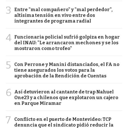
3
Entre "mal compañero" y "mal perdedor",
altísima tensión en vivo entre dos
integrantes de programa radial
4
Funcionaria policial sufrió golpiza en hogar
del INAU: "Le arrancaron mechones y se los
mostraron como trofeo"
5
Con Perrone y Manini distanciados, el FA no
tiene asegurados los votos para la
aprobación de la Rendición de Cuentas
6
Así detuvieron al cantante de trap Nahuel
One23 y a chilenos que explotaron un cajero
en Parque Miramar
7
Conflicto en el puerto de Montevideo: TCP
denuncia que el sindicato pidió reducir la