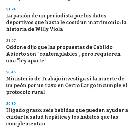
21:24
La pasión de un periodista por los datos
deportivos que hasta le costó un matrimonio: la
historia de Willy Viola
21:07
Oddone dijo que las propuestas de Cabildo
Abierto son "contemplables", pero requieren
una "ley aparte"
20:45
Ministerio de Trabajo investiga si la muerte de
un peón por un rayo en Cerro Largo incumple el
protocolo rural
20:30
Hígado graso: seis bebidas que pueden ayudar a
cuidar la salud hepática y los hábitos que las
complementan