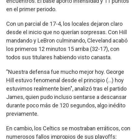
encuentros. El base aportó intensidad y 11 puntos
en el primer periodo.
Con un parcial de 17-4, los locales dejaron claro
desde el inicio que no querían sorpresas. Con Hill
mandando y LeBron culminando, Cleveland acabó
los primeros 12 minutos 15 arriba (32-17), con
todos sus titulares habiendo visto canasta.
"Nuestra defensa fue mucho mejor hoy. George
Hill estuvo fenomenal desde el principio (...) hoy
estuvimos realmente bien", analizó tras el partido
James, quien pudo incluso sentarse a descansar
durante poco más de 120 segundos, algo inédito
previamente.
En cambio, los Celtics se mostraban erráticos, con
numerosos fallos impropios de sus playoffs: