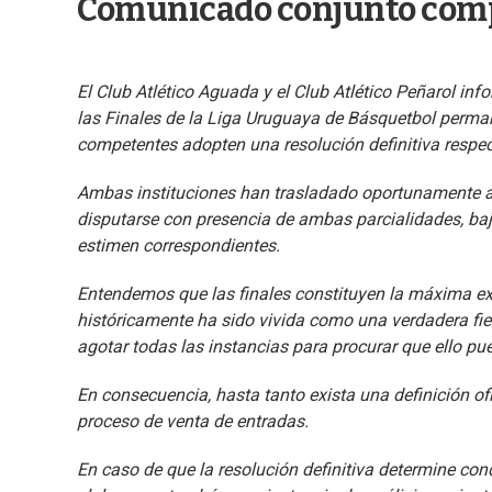
Comunicado conjunto com
El Club Atlético Aguada y el Club Atlético Peñarol in
las Finales de la Liga Uruguaya de Básquetbol perm
competentes adopten una resolución definitiva respec
Ambas instituciones han trasladado oportunamente a 
disputarse con presencia de ambas parcialidades, baj
estimen correspondientes.
Entendemos que las finales constituyen la máxima ex
históricamente ha sido vivida como una verdadera fies
agotar todas las instancias para procurar que ello p
En consecuencia, hasta tanto exista una definición of
proceso de venta de entradas.
En caso de que la resolución definitiva determine con