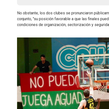
No obstante, los dos clubes se pronunciaron pública
conjunto, "su posición favorable a que las finales pu
condiciones de organización, sectorización y segurid