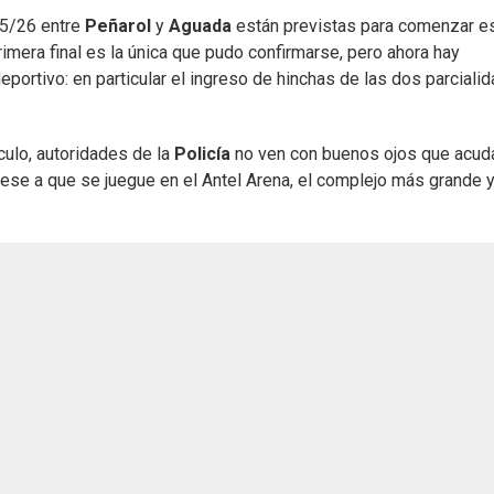
5/26 entre
Peñarol
y
Aguada
están previstas para comenzar e
rimera final es la única que pudo confirmarse, pero ahora hay
portivo: en particular el ingreso de hinchas de las dos parciali
culo, autoridades de la
Policía
no ven con buenos ojos que acud
pese a que se juegue en el Antel Arena, el complejo más grande 