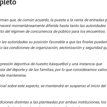
pleto
forman que, de común acuerdo, la puesta a la venta de entradas 
anecerá momentáneamente diferida hasta tanto las autoridades
to del régimen de concurrencia de público para los encuentros.
las autoridades su posición favorable a que las finales puedan
o las condiciones de organización, sectorización y seguridad q
presión deportiva de nuestro básquetbol y una instancia que
ta del deporte y de las familias, por lo que consideramos valio
ueda mantenerse.
icial sobre este aspecto, se mantendrá en suspenso el inicio del
diciones distintas a las planteadas por ambas instituciones, los