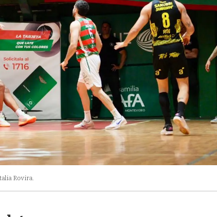
talia Rovira.