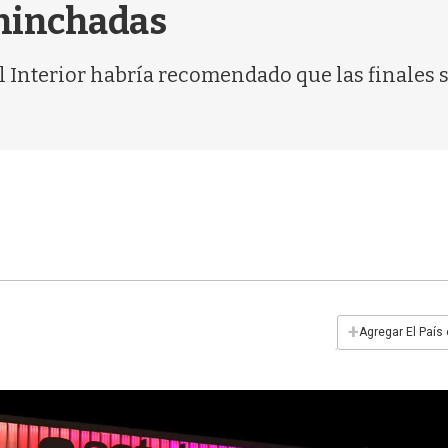
 hinchadas
el Interior habría recomendado que las finales s
+
Agregar El País