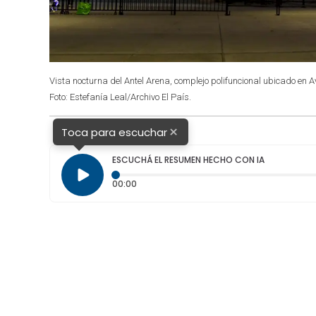
Vista nocturna del Antel Arena, complejo polifuncional ubicado en
Foto: Estefanía Leal/Archivo El País.
×
Toca para escuchar
ESCUCHÁ EL RESUMEN HECHO CON IA
Tiempo transcurrido: 0 segundos
00:00