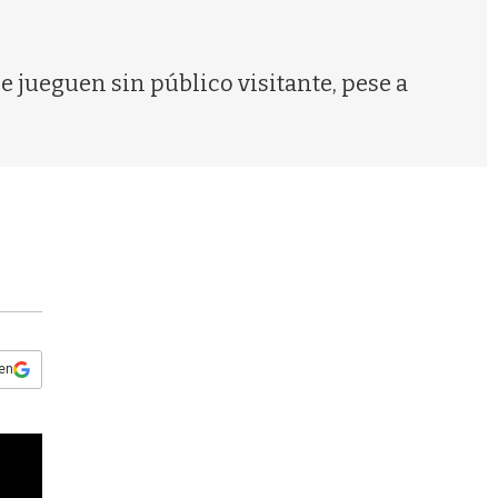
s
q
u
e
e jueguen sin público visitante, pese a
d
a
 en