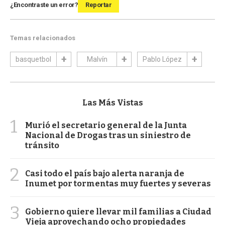
¿Encontraste un error?
Reportar
Temas relacionados
basquetbol
Malvín
Pablo López
Las Más Vistas
1
Murió el secretario general de la Junta
Nacional de Drogas tras un siniestro de
tránsito
2
Casi todo el país bajo alerta naranja de
Inumet por tormentas muy fuertes y severas
3
Gobierno quiere llevar mil familias a Ciudad
Vieja aprovechando ocho propiedades