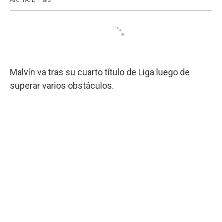
Malvín va tras su cuarto título de Liga luego de
superar varios obstáculos.