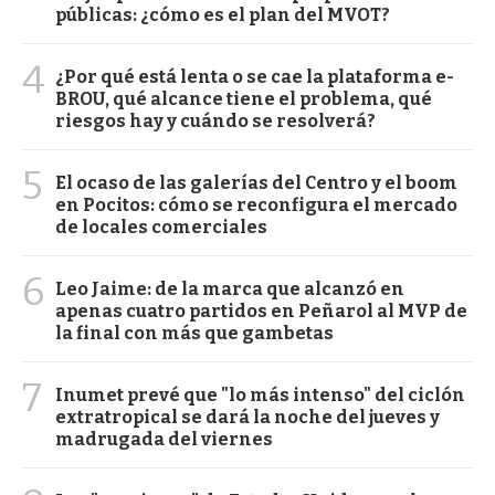
públicas: ¿cómo es el plan del MVOT?
4
¿Por qué está lenta o se cae la plataforma e-
BROU, qué alcance tiene el problema, qué
riesgos hay y cuándo se resolverá?
5
El ocaso de las galerías del Centro y el boom
en Pocitos: cómo se reconfigura el mercado
de locales comerciales
6
Leo Jaime: de la marca que alcanzó en
apenas cuatro partidos en Peñarol al MVP de
la final con más que gambetas
7
Inumet prevé que "lo más intenso" del ciclón
extratropical se dará la noche del jueves y
madrugada del viernes