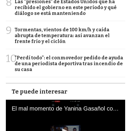
8
Las "presiones" de Estados Unidos que ha
recibido el gobierno en este período y qué
diálogo se está manteniendo
9
Tormentas, vientos de 100 km/h y caída
abrupta de temperatura: así avanzan el
frente frío y el ciclón
10
"Perdí todo": el conmovedor pedido de ayuda
de una periodista deportiva tras incendio de
su casa
Te puede interesar
El mal momento de Yanina Gasañol con un hincha argentino en "Subrayado"