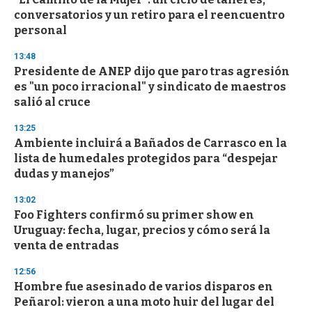
conversatorios y un retiro para el reencuentro
personal
13:48
Presidente de ANEP dijo que paro tras agresión
es "un poco irracional" y sindicato de maestros
salió al cruce
13:25
Ambiente incluirá a Bañados de Carrasco en la
lista de humedales protegidos para “despejar
dudas y manejos”
13:02
Foo Fighters confirmó su primer show en
Uruguay: fecha, lugar, precios y cómo será la
venta de entradas
12:56
Hombre fue asesinado de varios disparos en
Peñarol: vieron a una moto huir del lugar del