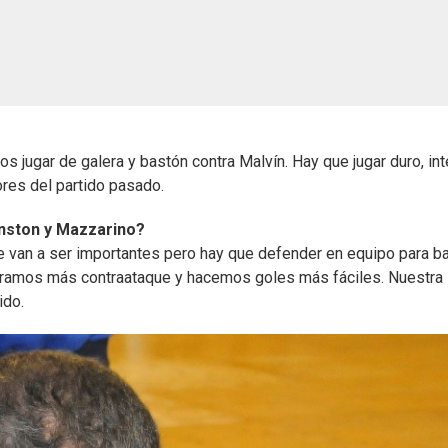
 jugar de galera y bastón contra Malvín. Hay que jugar duro, int
ores del partido pasado.
inston y Mazzarino?
e van a ser importantes pero hay que defender en equipo para baj
ramos más contraataque y hacemos goles más fáciles. Nuestra
ido.