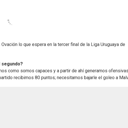
on Ovación lo que espera en la tercer final de la Liga Uruguaya de
el segundo?
imos como somos capaces y a partir de ahí generamos ofensiva
artido recibimos 80 puntos; necesitamos bajarle el goleo a Malv