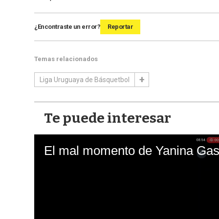
¿Encontraste un error?
Reportar
Temas relacionados
Liga Uruguaya de Básquetbol
Te puede interesar