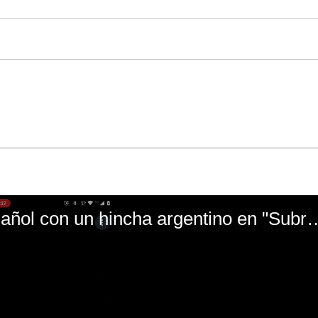
El mal momento de Yanina Gasañol con un hin