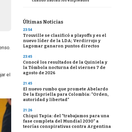
cuando hablan los empleados
Últimas Noticias
23:54
Trouville se clasificó a playoffs y es el
nuevo líder de la LDA; Verdirrojo y
Lagomar ganaron puntos directos
enso.
23:45
Conocé los resultados de la Quiniela y
la Tómbola nocturna del viernes 7 de
agosto de 2026
ar el
21:45
El nuevo rumbo que promete Abelardo
De la Espriella para Colombia: "Orden,
autoridad y libertad"
21:26
Chiqui Tapia: del "trabajamos para una
fase completa del Mundial 2030" a
teorías conspirativas contra Argentina