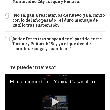
Montevideo City Torque y Peñarol
9
"No salgan a rescatarlos de nuevo, ya alcanzó
con lo del año pasado": el duro mensaje de
Ruglio tras suspensión
10
Javier Feres tras suspender el partido entre
Torque y Peñarol: “Soy yo el que decide
cuando se juega y cuando no”
Te puede interesar
El mal momento de Yanina Gasañol con un hincha argentino en "Subrayado"