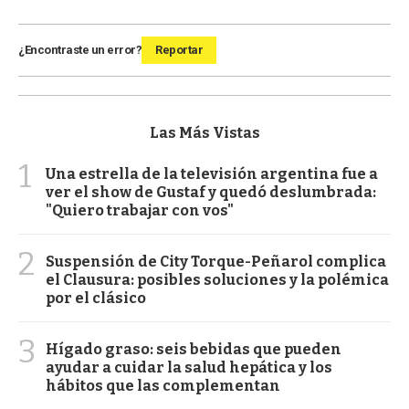
¿Encontraste un error?
Reportar
Las Más Vistas
1
Una estrella de la televisión argentina fue a
ver el show de Gustaf y quedó deslumbrada:
"Quiero trabajar con vos"
2
Suspensión de City Torque-Peñarol complica
el Clausura: posibles soluciones y la polémica
por el clásico
3
Hígado graso: seis bebidas que pueden
ayudar a cuidar la salud hepática y los
hábitos que las complementan