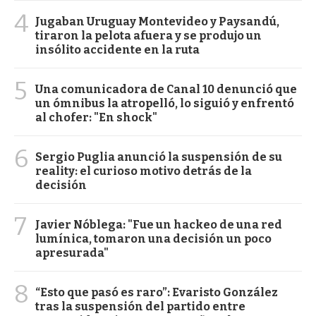
4
Jugaban Uruguay Montevideo y Paysandú,
tiraron la pelota afuera y se produjo un
insólito accidente en la ruta
5
Una comunicadora de Canal 10 denunció que
un ómnibus la atropelló, lo siguió y enfrentó
al chofer: "En shock"
6
Sergio Puglia anunció la suspensión de su
reality: el curioso motivo detrás de la
decisión
7
Javier Nóblega: "Fue un hackeo de una red
lumínica, tomaron una decisión un poco
apresurada"
8
“Esto que pasó es raro”: Evaristo González
tras la suspensión del partido entre