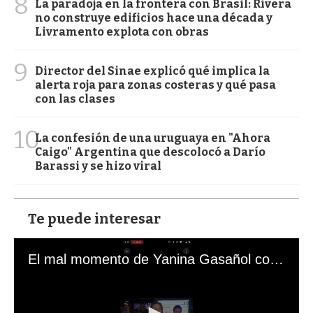
8
La paradoja en la frontera con Brasil: Rivera
no construye edificios hace una década y
Livramento explota con obras
9
Director del Sinae explicó qué implica la
alerta roja para zonas costeras y qué pasa
con las clases
10
La confesión de una uruguaya en "Ahora
Caigo" Argentina que descolocó a Darío
Barassi y se hizo viral
Te puede interesar
El mal momento de Yanina Gasañol con un hincha argentino en "Subrayado"