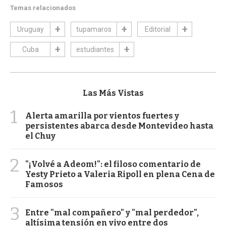
Temas relacionados
Uruguay
tupamaros
Editorial
Cuba
estudiantes
Las Más Vistas
1
Alerta amarilla por vientos fuertes y
persistentes abarca desde Montevideo hasta
el Chuy
2
"¡Volvé a Adeom!": el filoso comentario de
Yesty Prieto a Valeria Ripoll en plena Cena de
Famosos
3
Entre "mal compañero" y "mal perdedor",
altísima tensión en vivo entre dos