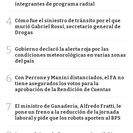
integrantes de programa radial
4
Cómo fue el siniestro de tránsito por el que
murió Gabriel Rossi, secretario general de
Drogas
5
Gobierno declaró la alerta roja por las
condiciones meteorológicas en varias zonas
del país
6
Con Perrone y Manini distanciados, el FA no
tiene asegurados los votos para la
aprobación de la Rendición de Cuentas
7
El ministro de Ganadería, Alfredo Fratti, le
pone un freno a la reducción de la jornada
laboral y pide que los robots aporten al BPS