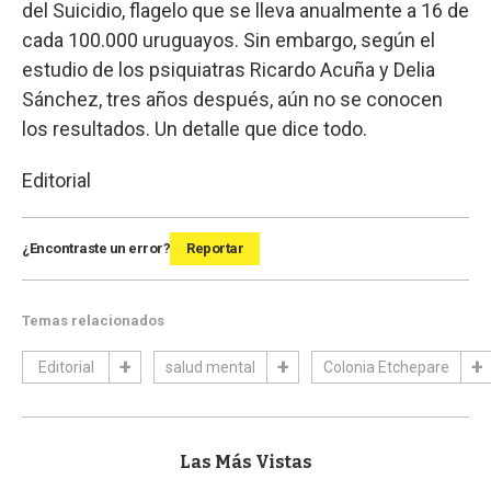
del Suicidio, flagelo que se lleva anualmente a 16 de
cada 100.000 uruguayos. Sin embargo, según el
estudio de los psiquiatras Ricardo Acuña y Delia
Sánchez, tres años después, aún no se conocen
los resultados. Un detalle que dice todo.
Editorial
¿Encontraste un error?
Reportar
Temas relacionados
Editorial
salud mental
Colonia Etchepare
Las Más Vistas