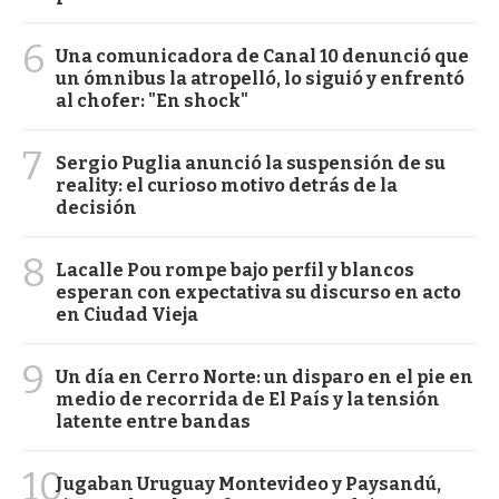
6
Una comunicadora de Canal 10 denunció que
un ómnibus la atropelló, lo siguió y enfrentó
al chofer: "En shock"
7
Sergio Puglia anunció la suspensión de su
reality: el curioso motivo detrás de la
decisión
8
Lacalle Pou rompe bajo perfil y blancos
esperan con expectativa su discurso en acto
en Ciudad Vieja
9
Un día en Cerro Norte: un disparo en el pie en
medio de recorrida de El País y la tensión
latente entre bandas
10
Jugaban Uruguay Montevideo y Paysandú,