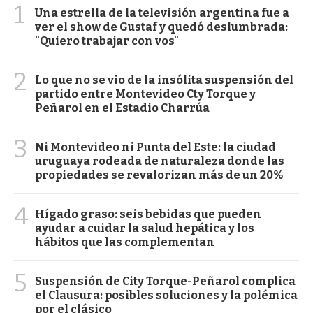
1
Una estrella de la televisión argentina fue a
ver el show de Gustaf y quedó deslumbrada:
"Quiero trabajar con vos"
2
Lo que no se vio de la insólita suspensión del
partido entre Montevideo Cty Torque y
Peñarol en el Estadio Charrúa
3
Ni Montevideo ni Punta del Este: la ciudad
uruguaya rodeada de naturaleza donde las
propiedades se revalorizan más de un 20%
4
Hígado graso: seis bebidas que pueden
ayudar a cuidar la salud hepática y los
hábitos que las complementan
5
Suspensión de City Torque-Peñarol complica
el Clausura: posibles soluciones y la polémica
por el clásico