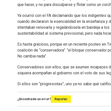
que hacer, y no para disculparse y flotar como un corc
Ya ocurrió con el FA declamando que los indigentes qu
cuando declararon la esencialidad en la enseñanza y 
intentaban renovarla y regalándosela en bandeja a los
sustentabilidad al sistema previsional, pero nada hicie
Es hasta gracioso, porque en un reciente posteo en Twi
coalición de “conservadora”: “el bloque conservador p
No cambia nada”.
Conservadores son ellos, que se asumen incapaces de 
siquiera acompañan al gobierno con el voto de sus leg
Si ellos son “progresistas”, uno ya no sabe qué calific
¿Encontraste un error?
Reportar