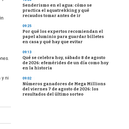
Senderismo en el agua: cómo se
practica el aquatrekking y qué
recaudos tomar antes de ir
én
09:25
Por qué los expertos recomiendan el
papel aluminio para guardar billetes
en casa y qué hay que evitar
09:13
Qué se celebra hoy, sábado 8 de agosto
ones.
de 2026: efemérides de un día como hoy
en la historia
 y ni
09:02
Números ganadores de Mega Millions
del viernes 7 de agosto de 2026: los
resultados del último sorteo