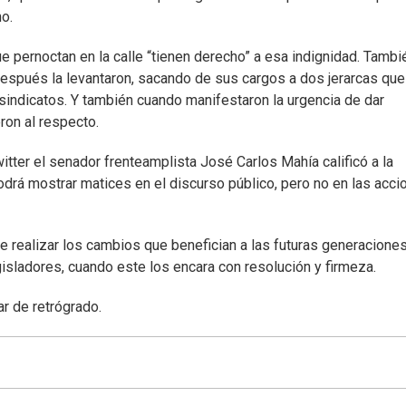
ho.
e pernoctan en la calle “tienen derecho” a esa indignidad. Tambi
después la levantaron, sacando de sus cargos a dos jerarcas que
 sindicatos. Y también cuando manifestaron la urgencia de dar
ron al respecto.
tter el senador frenteamplista José Carlos Mahía calificó a la
odrá mostrar matices en el discurso público, pero no en las acci
realizar los cambios que benefician a las futuras generaciones
isladores, cuando este los encara con resolución y firmeza.
ar de retrógrado.