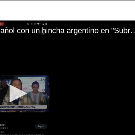
El mal momento de Yanina Gasañol con un hin