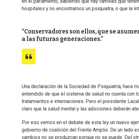
en el parlamento, sabiendo que hay familias que tenem
hospitales y no encontramos un psiquiatra, o que la inte
Conservadores son ellos, que se asumen
a las futuras generaciones.
Una declaración de la Sociedad de Psiquiatría, hace má
entendido de que el sistema de salud no cuenta con l
tratamientos e internaciones. Pero el presidente Lac
claro que la salud mental y las adicciones deberán at
Por eso vemos en el debate de esta ley un nuevo eje
gobierno de coalición del Frente Amplio. De un lado 
cambios no se produzcan porque no se puede. Del otr