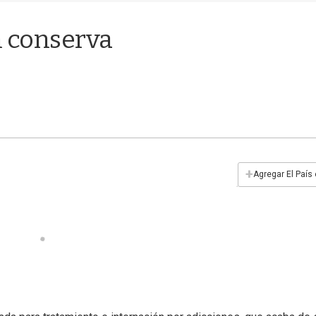
n conserva
+
Agregar El País