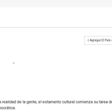
+
Agregar El País
a realidad de la gente, el estamento cultural comienza su tarea d
mocrática.