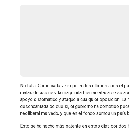
No falla. Como cada vez que en los últimos años el p
malas decisiones, la maquinita bien aceitada de su ap
apoyo sistemático y ataque a cualquier oposición. La m
desencantada de que sí, el gobierno ha cometido pecad
neoliberal malvado, y que en el fondo somos un país bá
Esto se ha hecho más patente en estos días por dos f