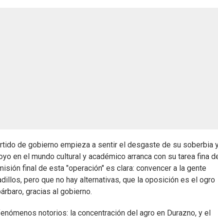
artido de gobierno empieza a sentir el desgaste de su soberbia 
oyo en el mundo cultural y académico arranca con su tarea fina d
isión final de esta "operación" es clara: convencer a la gente
illos, pero que no hay alternativas, que la oposición es el ogro
rbaro, gracias al gobierno.
enómenos notorios: la concentración del agro en Durazno, y el