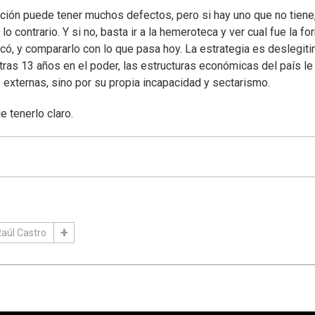
ición puede tener muchos defectos, pero si hay uno que no tiene
o contrario. Y si no, basta ir a la hemeroteca y ver cual fue la fo
có, y compararlo con lo que pasa hoy. La estrategia es deslegiti
 tras 13 años en el poder, las estructuras económicas del país le
s externas, sino por su propia incapacidad y sectarismo.
 tenerlo claro.
aúl Castro