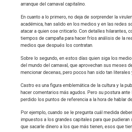
arranque del carnaval capitalino.
En cuanto a lo primero, no deja de sorprender la virul
académica, han salido en los medios y en las redes s
atacar a quien ose criticarlo. Con detalles hilarantes
tiempos de campaña para hacer fríos análisis de la re
medios que después los contratan.
Sobre lo segundo, en estos días quien siga los medio
del mundo del carnaval, que aprovechan sus meses de
mencionar decenas, pero pocos han sido tan literales y
Castro es una figura emblemática de la cultura y la pu
hacer comentarios más agudos. Pero su postura ante la
perdido los puntos de referencia a la hora de hablar de
Por ejemplo, cuando se le pregunta cuál medida deberí
impuestos a los grandes capitales para que pudieran 
que sacarle dinero a los que más tienen, esos que tie