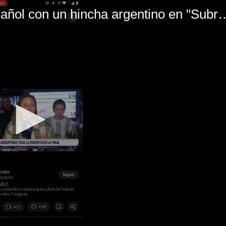
El mal momento de Yanina Gasañol con un hin