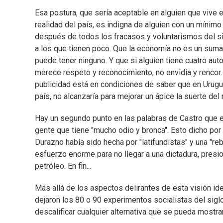
Esa postura, que sería aceptable en alguien que vive e
realidad del país, es indigna de alguien con un mínimo
después de todos los fracasos y voluntarismos del si
a los que tienen poco. Que la economía no es un suma 
puede tener ninguno. Y que si alguien tiene cuatro au
merece respeto y reconocimiento, no envidia y rencor.
publicidad está en condiciones de saber que en Urugu
país, no alcanzaría para mejorar un ápice la suerte del 
Hay un segundo punto en las palabras de Castro que e
gente que tiene "mucho odio y bronca". Esto dicho por
Durazno había sido hecha por "latifundistas" y una "re
esfuerzo enorme para no llegar a una dictadura, pres
petróleo. En fin...
Más allá de los aspectos delirantes de esta visión i
dejaron los 80 o 90 experimentos socialistas del sigl
descalificar cualquier alternativa que se pueda mostr