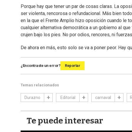
Porque hay que tener un par de cosas claras. La opos
ser violenta, rencorosa o refundacional. Más bien todo l
en la que el Frente Amplio hizo oposición cuando le to
cualquier alternativa democrática a un gobierno al que
crujen bajo los pies. No por odios, rencores, ni fuerza
De ahora en más, esto solo se va a poner peor. Hay que
¿Encontraste un error?
Reportar
Temas relacionados
Durazno
Editorial
carnaval
R
Te puede interesar