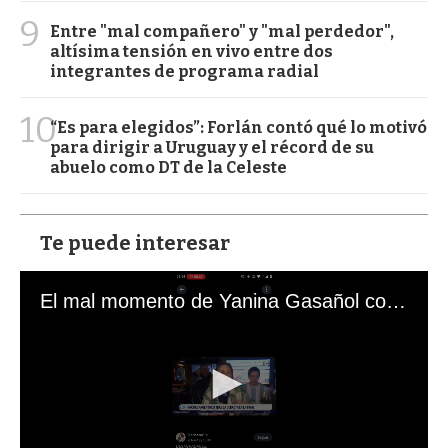
9
Entre "mal compañero" y "mal perdedor",
altísima tensión en vivo entre dos
integrantes de programa radial
10
“Es para elegidos”: Forlán contó qué lo motivó
para dirigir a Uruguay y el récord de su
abuelo como DT de la Celeste
Te puede interesar
El mal momento de Yanina Gasañol con un hincha argentino en "Subrayado"