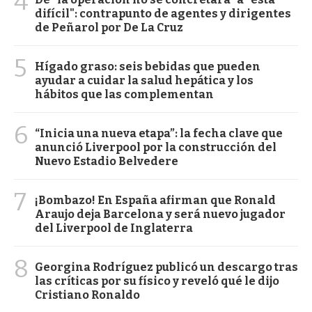
4
difícil": contrapunto de agentes y dirigentes
de Peñarol por De La Cruz
5
Hígado graso: seis bebidas que pueden
ayudar a cuidar la salud hepática y los
hábitos que las complementan
6
“Inicia una nueva etapa”: la fecha clave que
anunció Liverpool por la construcción del
Nuevo Estadio Belvedere
7
¡Bombazo! En España afirman que Ronald
Araujo deja Barcelona y será nuevo jugador
del Liverpool de Inglaterra
8
Georgina Rodríguez publicó un descargo tras
las críticas por su físico y reveló qué le dijo
Cristiano Ronaldo