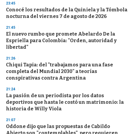
23:45
Conocé los resultados de la Quiniela y la Tómbola
nocturna del viernes 7 de agosto de 2026
21:45
El nuevo rumbo que promete Abelardo De la
Espriella para Colombia: "Orden, autoridad y
libertad"
21:26
Chiqui Tapia: del "trabajamos para una fase
completa del Mundial 2030" a teorías
conspirativas contra Argentina
21:24
La pasión de un periodista por los datos
deportivos que hasta le costó un matrimonio: la
historia de Willy Viola
21:07
Oddone dijo que las propuestas de Cabildo
Abierto son "contemplables", pero requieren