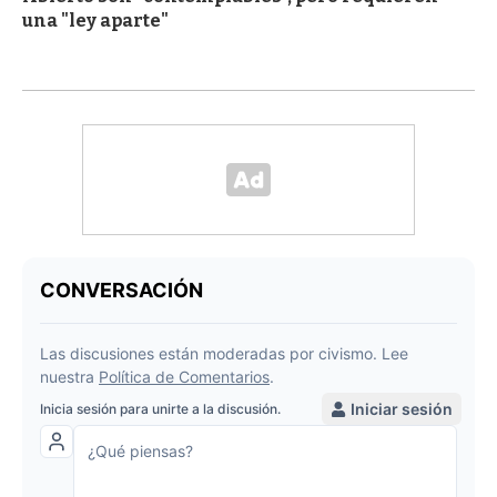
una "ley aparte"