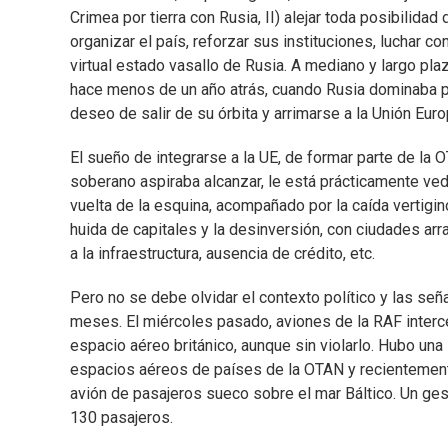
Crimea por tierra con Rusia, II) alejar toda posibilidad
organizar el país, reforzar sus instituciones, luchar c
virtual estado vasallo de Rusia. A mediano y largo pla
hace menos de un año atrás, cuando Rusia dominaba p
deseo de salir de su órbita y arrimarse a la Unión Eu
El sueño de integrarse a la UE, de formar parte de l
soberano aspiraba alcanzar, le está prácticamente ved
vuelta de la esquina, acompañado por la caída vertigin
huida de capitales y la desinversión, con ciudades ar
a la infraestructura, ausencia de crédito, etc.
Pero no se debe olvidar el contexto político y las se
meses. El miércoles pasado, aviones de la RAF interce
espacio aéreo británico, aunque sin violarlo. Hubo un
espacios aéreos de países de la OTAN y recientemente
avión de pasajeros sueco sobre el mar Báltico. Un ges
130 pasajeros.