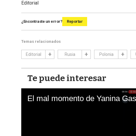
Editorial
¿Encontraste un error?
Reportar
Temas relacionados
Editorial
Rusia
Polonia
Te puede interesar