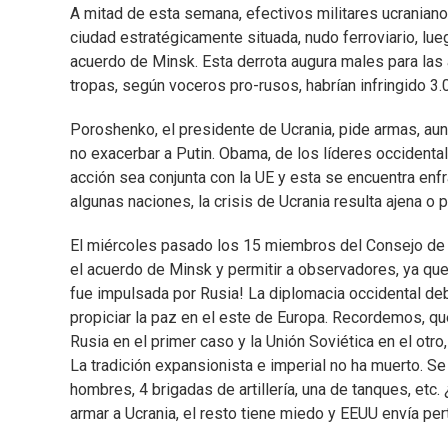
A mitad de esta semana, efectivos militares ucraniano
ciudad estratégicamente situada, nudo ferroviario, lue
acuerdo de Minsk. Esta derrota augura males para las
tropas, según voceros pro-rusos, habrían infringido 3.0
Poroshenko, el presidente de Ucrania, pide armas, au
no exacerbar a Putin. Obama, de los líderes occidental
acción sea conjunta con la UE y esta se encuentra enfr
algunas naciones, la crisis de Ucrania resulta ajena o 
El miércoles pasado los 15 miembros del Consejo de Se
el acuerdo de Minsk y permitir a observadores, ya que 
fue impulsada por Rusia! La diplomacia occidental debe
propiciar la paz en el este de Europa. Recordemos, qu
Rusia en el primer caso y la Unión Soviética en el otro
La tradición expansionista e imperial no ha muerto. 
hombres, 4 brigadas de artillería, una de tanques, etc
armar a Ucrania, el resto tiene miedo y EEUU envía p