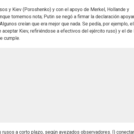
sos y Kiev (Poroshenko) y con el apoyo de Merkel, Hollande y
nque tomemos nota; Putin se negó a firmar la declaración apoy
! Algunos creían que era mejor que nada. Se pedía, por ejemplo, el
aceptar Kiev, refiriéndose a efectivos del ejército ruso) y el de 
se cumple.
s rusos a corto plazo, según avezados observadores. I) conecta