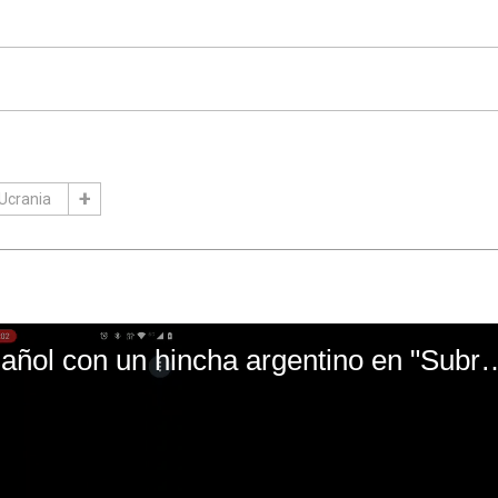
Ucrania
El mal momento de Yanina Gasañol con un hin