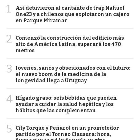
1
Así detuvieron al cantante de trap Nahuel
One23 y a chilenos que explotaron un cajero
en Parque Miramar
2
Comenzó la construcción del edificio más
alto de América Latina: superará los 470
metros
3
Jóvenes, sanos y obsesionados con el futuro:
el nuevo boom de la medicina de la
longevidad llega a Uruguay
4
Hígado graso: seis bebidas que pueden
ayudar a cuidar la salud hepática y los
hábitos que las complementan
5
City Torque y Peñarol en un prometedor
partido por el Torneo Clausura: hora,