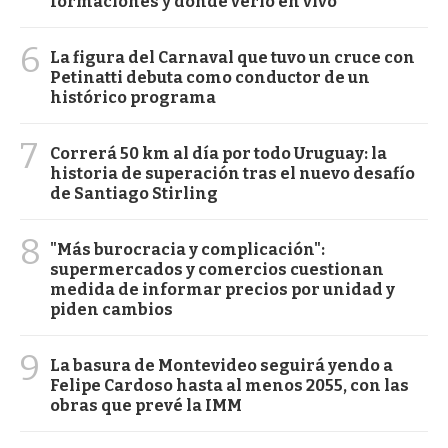
formaciones y dónde verlo en vivo
6
La figura del Carnaval que tuvo un cruce con
Petinatti debuta como conductor de un
histórico programa
7
Correrá 50 km al día por todo Uruguay: la
historia de superación tras el nuevo desafío
de Santiago Stirling
8
"Más burocracia y complicación":
supermercados y comercios cuestionan
medida de informar precios por unidad y
piden cambios
9
La basura de Montevideo seguirá yendo a
Felipe Cardoso hasta al menos 2055, con las
obras que prevé la IMM