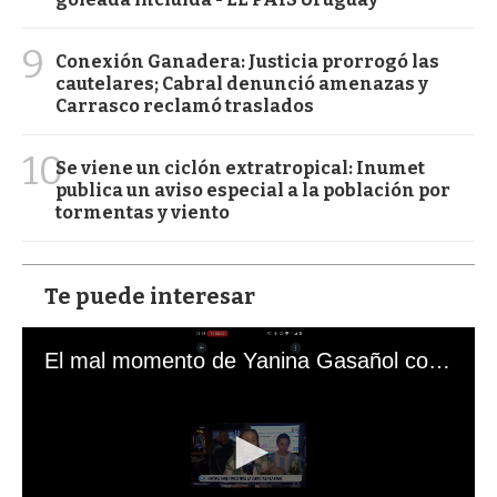
9
Conexión Ganadera: Justicia prorrogó las
cautelares; Cabral denunció amenazas y
Carrasco reclamó traslados
10
Se viene un ciclón extratropical: Inumet
publica un aviso especial a la población por
tormentas y viento
Te puede interesar
El mal momento de Yanina Gasañol con un hincha argentino en "Subrayado"