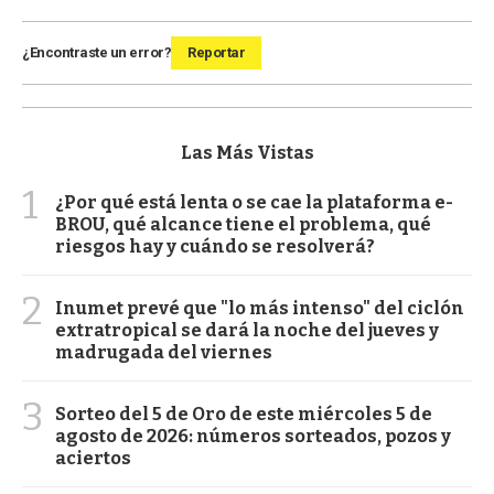
¿Encontraste un error?
Reportar
Las Más Vistas
1
¿Por qué está lenta o se cae la plataforma e-
BROU, qué alcance tiene el problema, qué
riesgos hay y cuándo se resolverá?
2
Inumet prevé que "lo más intenso" del ciclón
extratropical se dará la noche del jueves y
madrugada del viernes
3
Sorteo del 5 de Oro de este miércoles 5 de
agosto de 2026: números sorteados, pozos y
aciertos