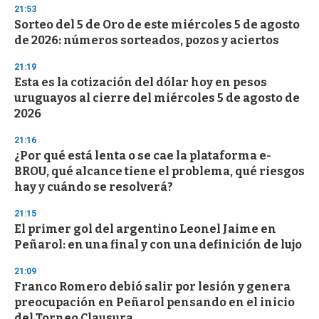
21:53
Sorteo del 5 de Oro de este miércoles 5 de agosto
de 2026: números sorteados, pozos y aciertos
21:19
Esta es la cotización del dólar hoy en pesos
uruguayos al cierre del miércoles 5 de agosto de
2026
21:16
¿Por qué está lenta o se cae la plataforma e-
BROU, qué alcance tiene el problema, qué riesgos
hay y cuándo se resolverá?
21:15
El primer gol del argentino Leonel Jaime en
Peñarol: en una final y con una definición de lujo
21:09
Franco Romero debió salir por lesión y genera
preocupación en Peñarol pensando en el inicio
del Torneo Clausura