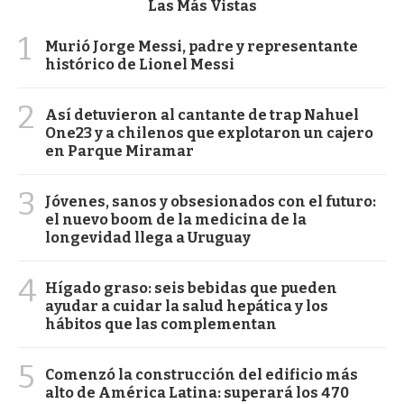
Las Más Vistas
1
Murió Jorge Messi, padre y representante
histórico de Lionel Messi
2
Así detuvieron al cantante de trap Nahuel
One23 y a chilenos que explotaron un cajero
en Parque Miramar
3
Jóvenes, sanos y obsesionados con el futuro:
el nuevo boom de la medicina de la
longevidad llega a Uruguay
4
Hígado graso: seis bebidas que pueden
ayudar a cuidar la salud hepática y los
hábitos que las complementan
5
Comenzó la construcción del edificio más
alto de América Latina: superará los 470