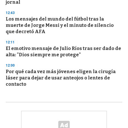
jornal
12:43
Los mensajes del mundo del fútbol tras la
muerte de Jorge Messi y el minuto de silencio
que decretó AFA
12:11
El emotivo mensaje de Julio Ríos tras ser dado de
alta: "Dios siempre me protege"
12:00
Por qué cada vez más jóvenes eligen la cirugía
láser para dejar de usar anteojos o lentes de
contacto