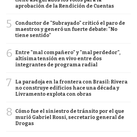
aprobación de la Rendición de Cuentas
5
Conductor de "Subrayado" criticó el paro de
maestros y generó un fuerte debate: "No
tiene sentido"
6
Entre "mal compañero" y "mal perdedor",
altísima tensión en vivo entre dos
integrantes de programa radial
7
La paradoja en la frontera con Brasil: Rivera
no construye edificios hace una década y
Livramento explota con obras
8
Cómo fue el siniestro de tránsito por el que
murió Gabriel Rossi, secretario general de
Drogas