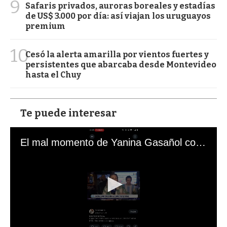
9
Safaris privados, auroras boreales y estadías
de US$ 3.000 por día: así viajan los uruguayos
premium
10
Cesó la alerta amarilla por vientos fuertes y
persistentes que abarcaba desde Montevideo
hasta el Chuy
Te puede interesar
El mal momento de Yanina Gasañol con un hincha argentino en "Subrayado"