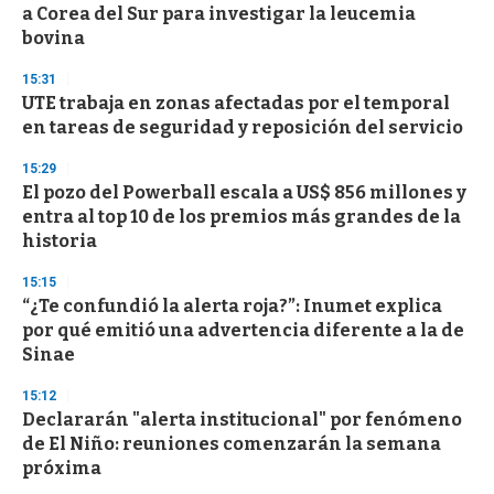
a Corea del Sur para investigar la leucemia
bovina
15:31
UTE trabaja en zonas afectadas por el temporal
en tareas de seguridad y reposición del servicio
15:29
El pozo del Powerball escala a US$ 856 millones y
entra al top 10 de los premios más grandes de la
historia
15:15
“¿Te confundió la alerta roja?”: Inumet explica
por qué emitió una advertencia diferente a la de
Sinae
15:12
Declararán "alerta institucional" por fenómeno
de El Niño: reuniones comenzarán la semana
próxima