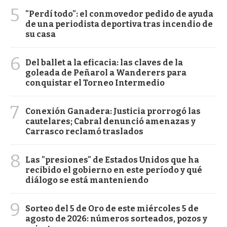
5
"Perdí todo": el conmovedor pedido de ayuda
de una periodista deportiva tras incendio de
su casa
6
Del ballet a la eficacia: las claves de la
goleada de Peñarol a Wanderers para
conquistar el Torneo Intermedio
7
Conexión Ganadera: Justicia prorrogó las
cautelares; Cabral denunció amenazas y
Carrasco reclamó traslados
8
Las "presiones" de Estados Unidos que ha
recibido el gobierno en este período y qué
diálogo se está manteniendo
9
Sorteo del 5 de Oro de este miércoles 5 de
agosto de 2026: números sorteados, pozos y