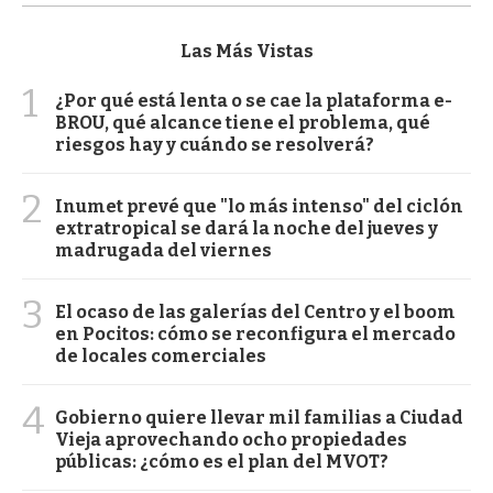
Las Más Vistas
1
¿Por qué está lenta o se cae la plataforma e-
BROU, qué alcance tiene el problema, qué
riesgos hay y cuándo se resolverá?
2
Inumet prevé que "lo más intenso" del ciclón
extratropical se dará la noche del jueves y
madrugada del viernes
3
El ocaso de las galerías del Centro y el boom
en Pocitos: cómo se reconfigura el mercado
de locales comerciales
4
Gobierno quiere llevar mil familias a Ciudad
Vieja aprovechando ocho propiedades
públicas: ¿cómo es el plan del MVOT?