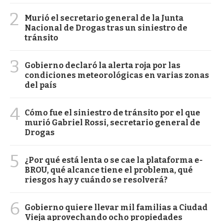
2
Murió el secretario general de la Junta
Nacional de Drogas tras un siniestro de
tránsito
3
Gobierno declaró la alerta roja por las
condiciones meteorológicas en varias zonas
del país
4
Cómo fue el siniestro de tránsito por el que
murió Gabriel Rossi, secretario general de
Drogas
5
¿Por qué está lenta o se cae la plataforma e-
BROU, qué alcance tiene el problema, qué
riesgos hay y cuándo se resolverá?
6
Gobierno quiere llevar mil familias a Ciudad
Vieja aprovechando ocho propiedades