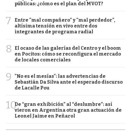
públicas: ¿cómo es el plan del MVOT?
7
Entre "mal compañero" y "mal perdedor",
altísima tensión en vivo entre dos
integrantes de programa radial
8
El ocaso de las galerías del Centro y el boom
en Pocitos: cómo se reconfigura el mercado
de locales comerciales
9
"No es el mesías": las advertencias de
Sebastián Da Silva ante el esperado discurso
de Lacalle Pou
10
De “gran exhibición” al “deslumbre”: así
vieron en Argentina otra gran actuación de
Leonel Jaime en Peñarol