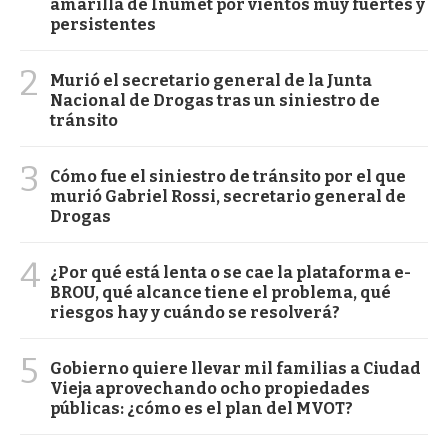
amarilla de Inumet por vientos muy fuertes y
persistentes
2
Murió el secretario general de la Junta
Nacional de Drogas tras un siniestro de
tránsito
3
Cómo fue el siniestro de tránsito por el que
murió Gabriel Rossi, secretario general de
Drogas
4
¿Por qué está lenta o se cae la plataforma e-
BROU, qué alcance tiene el problema, qué
riesgos hay y cuándo se resolverá?
5
Gobierno quiere llevar mil familias a Ciudad
Vieja aprovechando ocho propiedades
públicas: ¿cómo es el plan del MVOT?