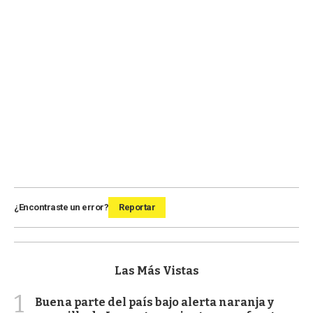
¿Encontraste un error?
Reportar
Las Más Vistas
1
Buena parte del país bajo alerta naranja y