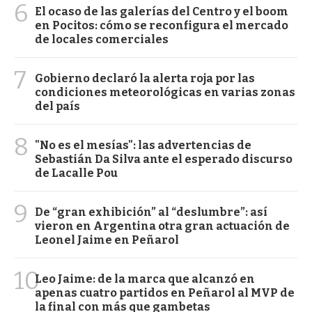
6
El ocaso de las galerías del Centro y el boom
en Pocitos: cómo se reconfigura el mercado
de locales comerciales
7
Gobierno declaró la alerta roja por las
condiciones meteorológicas en varias zonas
del país
8
"No es el mesías": las advertencias de
Sebastián Da Silva ante el esperado discurso
de Lacalle Pou
9
De “gran exhibición” al “deslumbre”: así
vieron en Argentina otra gran actuación de
Leonel Jaime en Peñarol
10
Leo Jaime: de la marca que alcanzó en
apenas cuatro partidos en Peñarol al MVP de
la final con más que gambetas