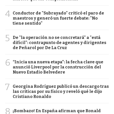
4
Conductor de "Subrayado" criticó el paro de
maestros y generó un fuerte debate: "No
tiene sentido"
5
De "la operación no se concretará" a "está
difícil": contrapunto de agentes y dirigentes
de Peñarol por De La Cruz
6
“Inicia una nueva etapa”: la fecha clave que
anunció Liverpool por la construcción del
Nuevo Estadio Belvedere
7
Georgina Rodríguez publicó un descargo tras
las críticas por su físico y reveló qué le dijo
Cristiano Ronaldo
8
¡Bombazo! En España afirman que Ronald