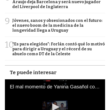
Araujo deja Barcelona y será nuevo jugador
del Liverpool de Inglaterra
9
Jóvenes, sanos y obsesionados con el futuro:
el nuevo boom de la medicina de la
longevidad llega a Uruguay
10
“Es para elegidos”: Forlán contó qué lo motivó
para dirigir a Uruguay y el récord de su
abuelo como DT de la Celeste
Te puede interesar
El mal momento de Yanina Gasañol con un hincha argentino en "Subrayado"