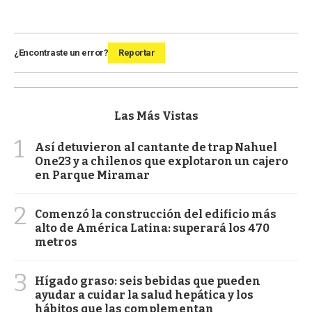
¿Encontraste un error?
Reportar
Las Más Vistas
1
Así detuvieron al cantante de trap Nahuel
One23 y a chilenos que explotaron un cajero
en Parque Miramar
2
Comenzó la construcción del edificio más
alto de América Latina: superará los 470
metros
3
Hígado graso: seis bebidas que pueden
ayudar a cuidar la salud hepática y los
hábitos que las complementan