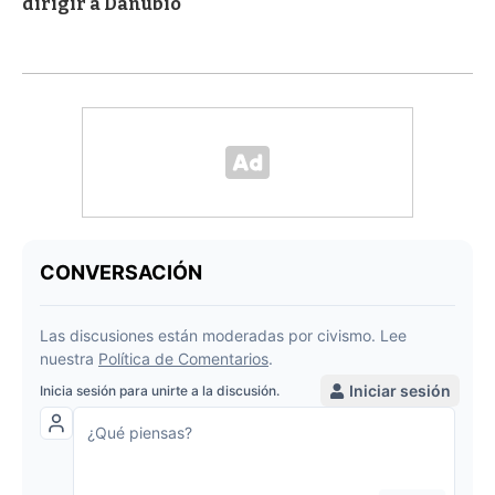
dirigir a Danubio