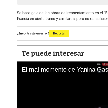
Se hace gala de las obras del reasentamiento en el “B
Francia en cierto tramo y similares, pero no es sufici
¿Encontraste un error?
Reportar
Te puede interesar