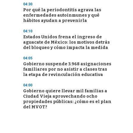
04:30
Por qué la periodontitis agrava las
enfermedades autoinmunes y qué
hábitos ayudan a prevenirla
04:10
Estados Unidos frena el ingreso de
aguacate de México: los motivos detrás
del bloqueo y cómo impacta la medida
04:05
Gobierno suspende 3.968 asignaciones
familiares por no asistir a clases tras
la etapa de revinculación educativa
04:00
Gobierno quiere llevar mil familias a
Ciudad Vieja aprovechando ocho
propiedades públicas: ¿cómo es el plan
del MVOT?