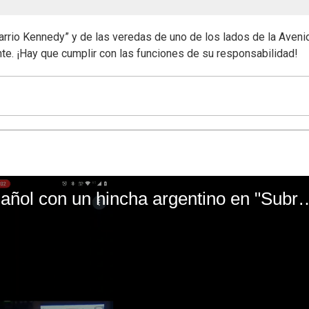
arrio Kennedy” y de las veredas de uno de los lados de la Aveni
ente. ¡Hay que cumplir con las funciones de su responsabilidad!
El mal momento de Yanina Gasañol con un hin