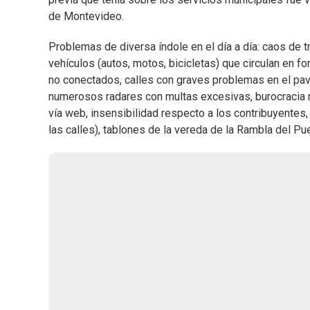
de Montevideo.
Problemas de diversa índole en el día a día: caos de t
vehículos (autos, motos, bicicletas) que circulan en 
no conectados, calles con graves problemas en el pa
numerosos radares con multas excesivas, burocracia m
vía web, insensibilidad respecto a los contribuyente
las calles), tablones de la vereda de la Rambla del P