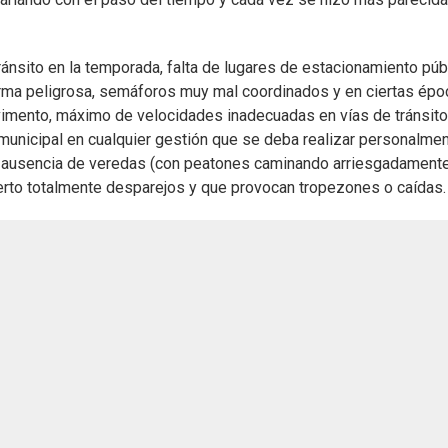
ránsito en la temporada, falta de lugares de estacionamiento púb
forma peligrosa, semáforos muy mal coordinados y en ciertas ép
vimento, máximo de velocidades inadecuadas en vías de tránsito
unicipal en cualquier gestión que se deba realizar personalme
s, ausencia de veredas (con peatones caminando arriesgadament
uerto totalmente desparejos y que provocan tropezones o caídas.