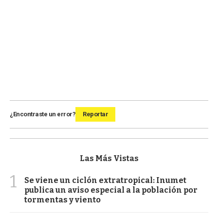
¿Encontraste un error?
Reportar
Las Más Vistas
1
Se viene un ciclón extratropical: Inumet
publica un aviso especial a la población por
tormentas y viento