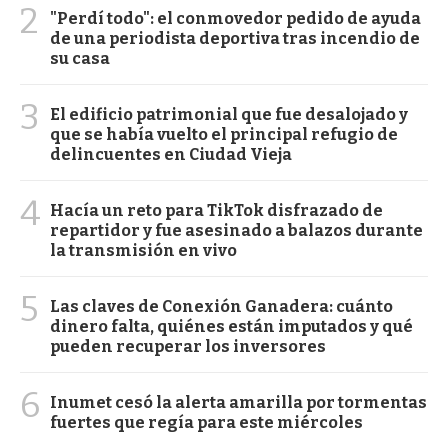
2
"Perdí todo": el conmovedor pedido de ayuda
de una periodista deportiva tras incendio de
su casa
3
El edificio patrimonial que fue desalojado y
que se había vuelto el principal refugio de
delincuentes en Ciudad Vieja
4
Hacía un reto para TikTok disfrazado de
repartidor y fue asesinado a balazos durante
la transmisión en vivo
5
Las claves de Conexión Ganadera: cuánto
dinero falta, quiénes están imputados y qué
pueden recuperar los inversores
6
Inumet cesó la alerta amarilla por tormentas
fuertes que regía para este miércoles