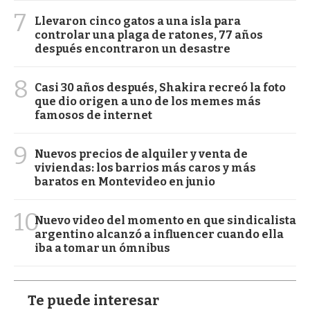
7
Llevaron cinco gatos a una isla para
controlar una plaga de ratones, 77 años
después encontraron un desastre
8
Casi 30 años después, Shakira recreó la foto
que dio origen a uno de los memes más
famosos de internet
9
Nuevos precios de alquiler y venta de
viviendas: los barrios más caros y más
baratos en Montevideo en junio
10
Nuevo video del momento en que sindicalista
argentino alcanzó a influencer cuando ella
iba a tomar un ómnibus
Te puede interesar