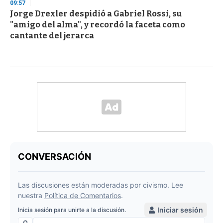
09:57
Jorge Drexler despidió a Gabriel Rossi, su
"amigo del alma", y recordó la faceta como
cantante del jerarca