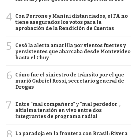
4
Con Perrone y Manini distanciados, el FA no
tiene asegurados los votos para la
aprobación de la Rendición de Cuentas
5
Cesó la alerta amarilla por vientos fuertes y
persistentes que abarcaba desde Montevideo
hasta el Chuy
6
Cómo fue el siniestro de tránsito por el que
murió Gabriel Rossi, secretario general de
Drogas
7
Entre "mal compañero" y "mal perdedor",
altísima tensión en vivo entre dos
integrantes de programa radial
8
La paradoja en la frontera con Brasil: Rivera