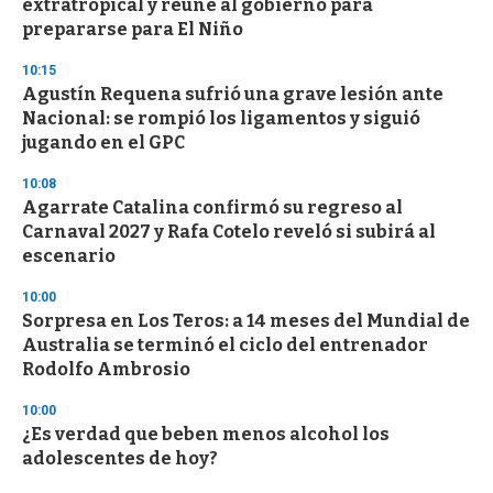
extratropical y reúne al gobierno para
prepararse para El Niño
10:15
Agustín Requena sufrió una grave lesión ante
Nacional: se rompió los ligamentos y siguió
jugando en el GPC
10:08
Agarrate Catalina confirmó su regreso al
Carnaval 2027 y Rafa Cotelo reveló si subirá al
escenario
10:00
Sorpresa en Los Teros: a 14 meses del Mundial de
Australia se terminó el ciclo del entrenador
Rodolfo Ambrosio
10:00
¿Es verdad que beben menos alcohol los
adolescentes de hoy?