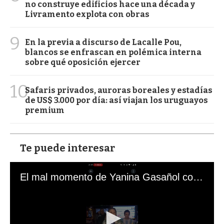
no construye edificios hace una década y
Livramento explota con obras
9
En la previa a discurso de Lacalle Pou,
blancos se enfrascan en polémica interna
sobre qué oposición ejercer
10
Safaris privados, auroras boreales y estadías
de US$ 3.000 por día: así viajan los uruguayos
premium
Te puede interesar
El mal momento de Yanina Gasañol con un hincha argentino en "Subrayado"