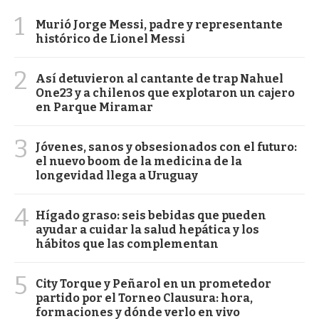
1
Murió Jorge Messi, padre y representante
histórico de Lionel Messi
2
Así detuvieron al cantante de trap Nahuel
One23 y a chilenos que explotaron un cajero
en Parque Miramar
3
Jóvenes, sanos y obsesionados con el futuro:
el nuevo boom de la medicina de la
longevidad llega a Uruguay
4
Hígado graso: seis bebidas que pueden
ayudar a cuidar la salud hepática y los
hábitos que las complementan
5
City Torque y Peñarol en un prometedor
partido por el Torneo Clausura: hora,
formaciones y dónde verlo en vivo