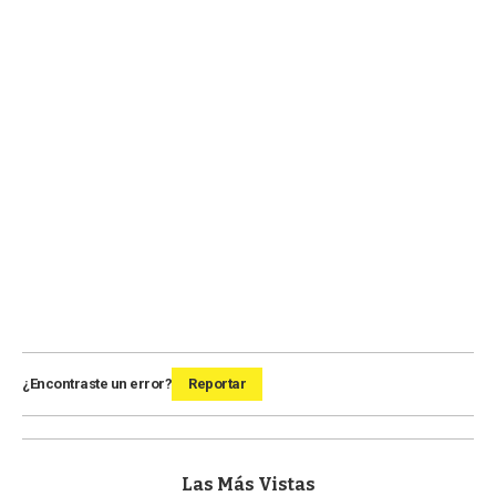
¿Encontraste un error?
Reportar
Las Más Vistas