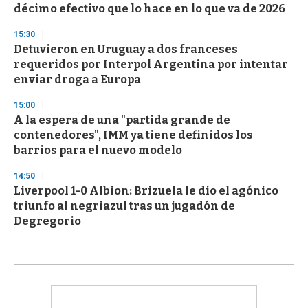
décimo efectivo que lo hace en lo que va de 2026
15:30
Detuvieron en Uruguay a dos franceses
requeridos por Interpol Argentina por intentar
enviar droga a Europa
15:00
A la espera de una "partida grande de
contenedores", IMM ya tiene definidos los
barrios para el nuevo modelo
14:50
Liverpool 1-0 Albion: Brizuela le dio el agónico
triunfo al negriazul tras un jugadón de
Degregorio