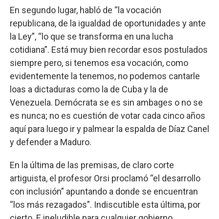
En segundo lugar, habló de “la vocación
republicana, de la igualdad de oportunidades y ante
la Ley”, “lo que se transforma en una lucha
cotidiana”. Está muy bien recordar esos postulados
siempre pero, si tenemos esa vocación, como
evidentemente la tenemos, no podemos cantarle
loas a dictaduras como la de Cuba y la de
Venezuela. Demócrata se es sin ambages o no se
es nunca; no es cuestión de votar cada cinco años
aquí para luego ir y palmear la espalda de Díaz Canel
y defender a Maduro.
En la última de las premisas, de claro corte
artiguista, el profesor Orsi proclamó “el desarrollo
con inclusión” apuntando a donde se encuentran
“los más rezagados”. Indiscutible esta última, por
cierto. E ineludible para cualquier gobierno.