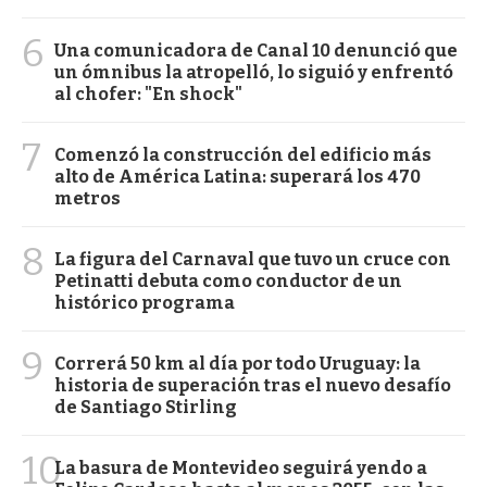
6
Una comunicadora de Canal 10 denunció que
un ómnibus la atropelló, lo siguió y enfrentó
al chofer: "En shock"
7
Comenzó la construcción del edificio más
alto de América Latina: superará los 470
metros
8
La figura del Carnaval que tuvo un cruce con
Petinatti debuta como conductor de un
histórico programa
9
Correrá 50 km al día por todo Uruguay: la
historia de superación tras el nuevo desafío
de Santiago Stirling
10
La basura de Montevideo seguirá yendo a