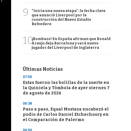
9
“Inicia una nueva etapa”: la fecha clave
que anunció Liverpool por la
construcción del Nuevo Estadio
Belvedere
10
¡Bombazo! En España afirman que Ronald
Araujo deja Barcelona y será nuevo
jugador del Liverpool de Inglaterra
Últimas Noticias
07:00
Estas fueron las bolillas de la suerte en
la Quiniela y Tómbola de ayer viernes 7
de agosto de 2026
06:38
Paso a paso, Equal Mostaza encabezó el
podio de Carlos Daniel Etchechoury en
el Comparación de Palermo
06:00