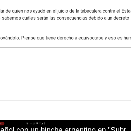
lar de quien nos ayudó en el juicio de la tabacalera contra el Est
 sabemos cuáles serán las consecuencias debido a un decreto
apoyándolo. Piense que tiene derecho a equivocarse y eso es hu
El mal momento de Yanina Gasañol con un hin