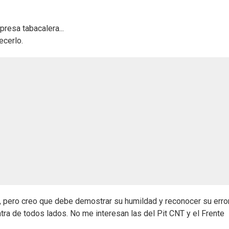
resa tabacalera...
ecerlo.
, pero creo que debe demostrar su humildad y reconocer su error
ra de todos lados. No me interesan las del Pit CNT y el Frente