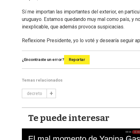
Sí me importan las importantes del exterior, en particu
uruguayo. Estamos quedando muy mal como país, y no
inexplicable, que además provoca suspicacias.
Reflexione Presidente, yo lo voté y desearía seguir 
¿Encontraste un error?
Reportar
Temas relacionados
decreto
Te puede interesar