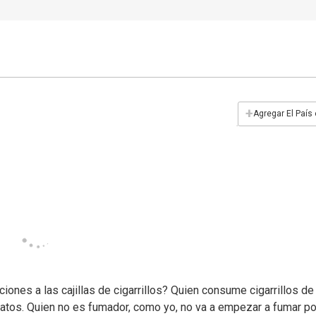
+
Agregar El País
ones a las cajillas de cigarrillos? Quien consume cigarrillos de
tos. Quien no es fumador, como yo, no va a empezar a fumar p