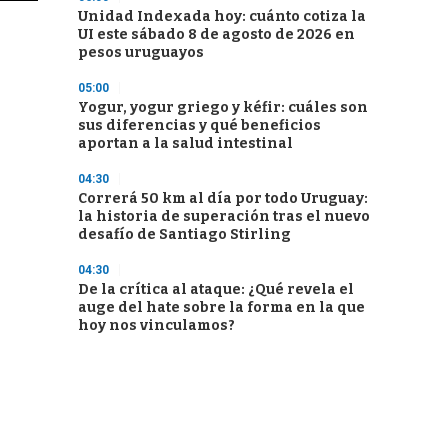
Unidad Indexada hoy: cuánto cotiza la
UI este sábado 8 de agosto de 2026 en
pesos uruguayos
05:00
Yogur, yogur griego y kéfir: cuáles son
sus diferencias y qué beneficios
aportan a la salud intestinal
04:30
Correrá 50 km al día por todo Uruguay:
la historia de superación tras el nuevo
desafío de Santiago Stirling
04:30
De la crítica al ataque: ¿Qué revela el
auge del hate sobre la forma en la que
hoy nos vinculamos?