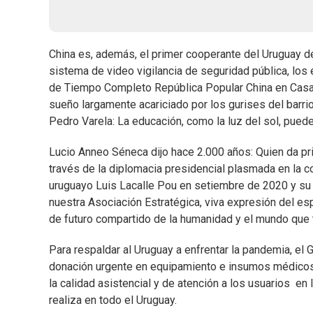
China es, además, el primer cooperante del Uruguay de
sistema de video vigilancia de seguridad pública, los 
de Tiempo Completo República Popular China en Casav
sueño largamente acariciado por los gurises del barri
Pedro Varela: La educación, como la luz del sol, puede
Lucio Anneo Séneca dijo hace 2.000 años: Quien da p
través de la diplomacia presidencial plasmada en la c
uruguayo Luis Lacalle Pou en setiembre de 2020 y su pos
nuestra Asociación Estratégica, viva expresión del esp
de futuro compartido de la humanidad y el mundo que
Para respaldar al Uruguay a enfrentar la pandemia, e
donación urgente en equipamiento e insumos médicos, 
la calidad asistencial y de atención a los usuarios en
realiza en todo el Uruguay.