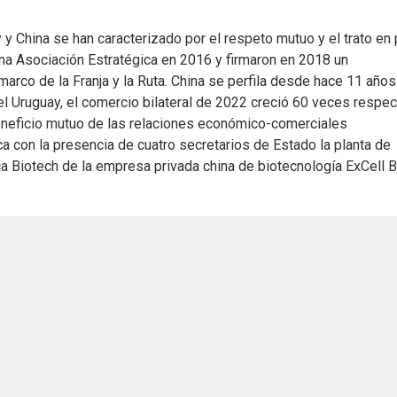
y China se han caracterizado por el respeto mutuo y el trato en 
una Asociación Estratégica en 2016 y firmaron en 2018 un
co de la Franja y la Ruta. China se perfila desde hace 11 años
l Uruguay, el comercio bilateral de 2022 creció 60 veces respec
beneficio mutuo de las relaciones económico-comerciales
 con la presencia de cuatro secretarios de Estado la planta de
a Biotech de la empresa privada china de biotecnología ExCell B