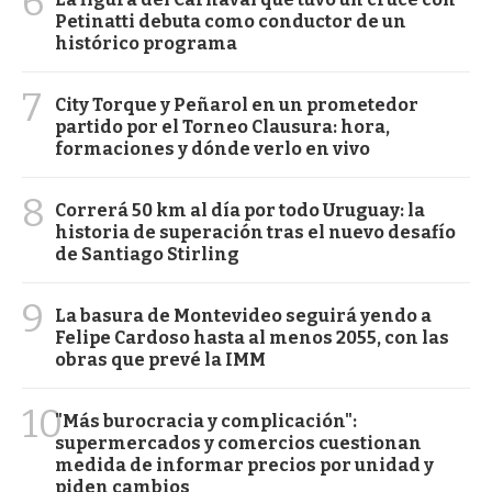
6
Petinatti debuta como conductor de un
histórico programa
7
City Torque y Peñarol en un prometedor
partido por el Torneo Clausura: hora,
formaciones y dónde verlo en vivo
8
Correrá 50 km al día por todo Uruguay: la
historia de superación tras el nuevo desafío
de Santiago Stirling
9
La basura de Montevideo seguirá yendo a
Felipe Cardoso hasta al menos 2055, con las
obras que prevé la IMM
10
"Más burocracia y complicación":
supermercados y comercios cuestionan
medida de informar precios por unidad y
piden cambios