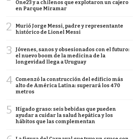
One23 y a chilenos que explotaron un cajero
en Parque Miramar
2
Murió Jorge Messi, padre y representante
histórico de Lionel Messi
3
Jóvenes, sanos y obsesionados con el futuro:
el nuevo boom de la medicina de la
longevidad llega a Uruguay
4
Comenzó la construcción del edificio más
alto de América Latina: superará los 470
metros
5
Hígado graso: seis bebidas que pueden
ayudar a cuidar la salud hepática y los
hábitos que las complementan
La figura del Carnaval que tuvo un cruce con