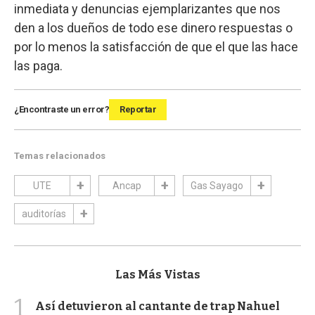
inmediata y denuncias ejemplarizantes que nos
den a los dueños de todo ese dinero respuestas o
por lo menos la satisfacción de que el que las hace
las paga.
¿Encontraste un error?
Reportar
Temas relacionados
UTE
Ancap
Gas Sayago
auditorías
Las Más Vistas
1
Así detuvieron al cantante de trap Nahuel