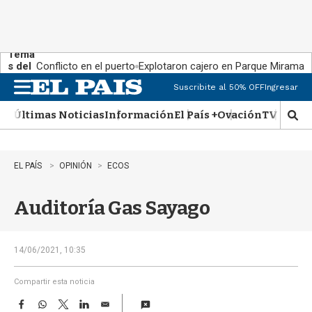
Tema
s del
Conflicto en el puerto
Explotaron cajero en Parque Miramar
día:
Suscribite al 50% OFF
Ingresar
M
e
Últimas Noticias
Información
El País +
Ovación
TV Show
n
M
u
o
s
t
EL PAÍS
OPINIÓN
ECOS
r
a
Auditoría Gas Sayago
r
b
�
s
14/06/2021, 10:35
q
u
Compartir esta noticia
e
F
W
T
L
E
d