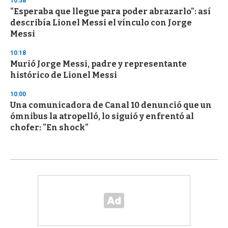
10:58
"Esperaba que llegue para poder abrazarlo": así
describía Lionel Messi el vínculo con Jorge
Messi
10:18
Murió Jorge Messi, padre y representante
histórico de Lionel Messi
10:00
Una comunicadora de Canal 10 denunció que un
ómnibus la atropelló, lo siguió y enfrentó al
chofer: "En shock"