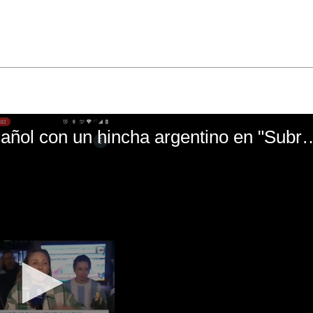
El mal momento de Yanina Gasañol con un hin