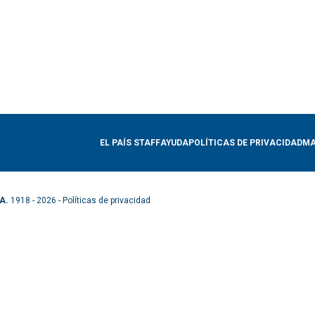
EL PAÍS STAFF
AYUDA
POLÍTICAS DE PRIVACIDAD
MA
A.
1918 - 2026 -
Políticas de privacidad