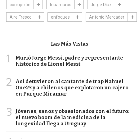
corrupción
tupamaros
Jorge Díaz
Aire Fresco
enfoques
Antonio Mercader
Las Más Vistas
1
Murió Jorge Messi, padre y representante
histórico de Lionel Messi
2
Así detuvieron al cantante de trap Nahuel
One23 y a chilenos que explotaron un cajero
en Parque Miramar
3
Jóvenes, sanos y obsesionados con el futuro:
el nuevo boom de la medicina de la
longevidad llega a Uruguay