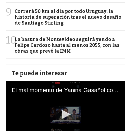
9
Correrá 50 km al día por todo Uruguay: la
historia de superación tras el nuevo desafío
de Santiago Stirling
10
La basura de Montevideo seguirá yendo a
Felipe Cardoso hasta al menos 2055, con las
obras que prevé la IMM
Te puede interesar
El mal momento de Yanina Gasañol con un hincha argentino en "Subrayado"