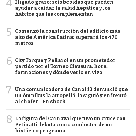
4
Hígado graso: seis bebidas que pueden
ayudar a cuidar la salud hepática y los
hábitos que las complementan
5
Comenzó la construcción del edificio más
alto de América Latina: superará los 470
metros
6
City Torque y Peñarol en un prometedor
partido por el Torneo Clausura: hora,
formaciones y dónde verlo en vivo
7
Una comunicadora de Canal 10 denunció que
un ómnibus la atropelló, lo siguió y enfrentó
al chofer: "En shock"
8
La figura del Carnaval que tuvo un cruce con
Petinatti debuta como conductor de un
histórico programa