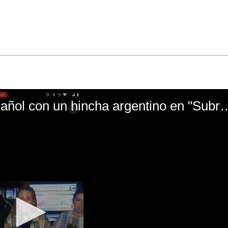
El mal momento de Yanina Gasañol con un hin