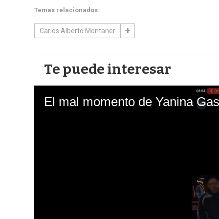
Temas relacionados
Carlos Alberto Montaner
Te puede interesar