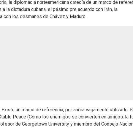
ria, la diplomacia norteamericana carecía de un marco de referen
 a la dictadura cubana, el pésimo pre acuerdo con Irán, la
ncia con los desmanes de Chávez y Maduro.
d. Existe un marco de referencia, por ahora vagamente utilizado. 
Stable Peace (Cómo los enemigos se convierten en amigos: la f
 profesor de Georgetown University y miembro del Consejo Nacio