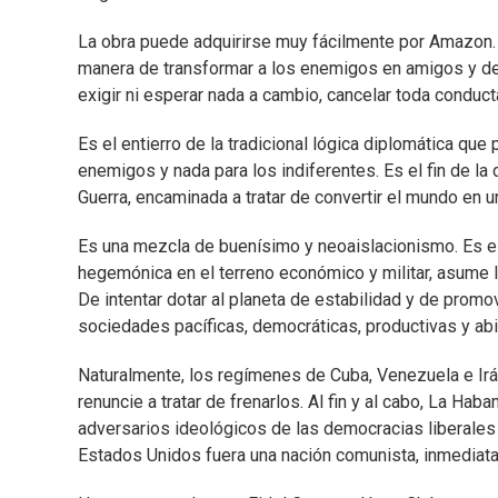
La obra puede adquirirse muy fácilmente por Amazon. V
manera de transformar a los enemigos en amigos y de
exigir ni esperar nada a cambio, cancelar toda conducta
Es el entierro de la tradicional lógica diplomática que
enemigos y nada para los indiferentes. Es el fin de la 
Guerra, encaminada a tratar de convertir el mundo en un
Es una mezcla de buenísimo y neoaislacionismo. Es el
hegemónica en el terreno económico y militar, asume 
De intentar dotar al planeta de estabilidad y de promo
sociedades pacíficas, democráticas, productivas y abie
Naturalmente, los regímenes de Cuba, Venezuela e Ir
renuncie a tratar de frenarlos. Al fin y al cabo, La H
adversarios ideológicos de las democracias liberales
Estados Unidos fuera una nación comunista, inmediata