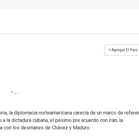
+
Agregar El País
ria, la diplomacia norteamericana carecía de un marco de referen
 a la dictadura cubana, el pésimo pre acuerdo con Irán, la
ncia con los desmanes de Chávez y Maduro.