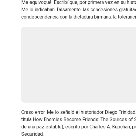
Me equivoqué. Escribí que, por primera vez en su histo
Me lo indicaban, falsamente, las concesiones gratuitas
condescendencia con la dictadura birmana, la tolera
Craso error. Me lo señaló el historiador Diego Trinida
titula How Enemies Become Friends: The Sources of 
de una paz estable), escrito por Charles A. Kupchan,
Seguridad.