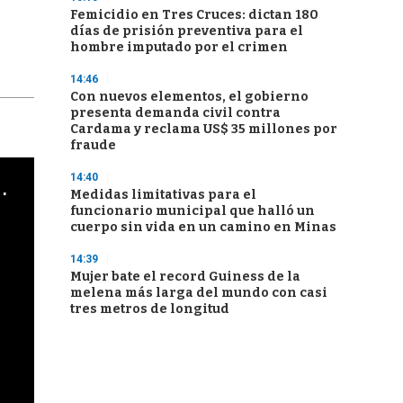
Femicidio en Tres Cruces: dictan 180
días de prisión preventiva para el
hombre imputado por el crimen
14:46
Con nuevos elementos, el gobierno
presenta demanda civil contra
Cardama y reclama US$ 35 millones por
fraude
14:40
cha argentino en "Subrayado"
Medidas limitativas para el
funcionario municipal que halló un
cuerpo sin vida en un camino en Minas
14:39
Mujer bate el record Guiness de la
melena más larga del mundo con casi
tres metros de longitud