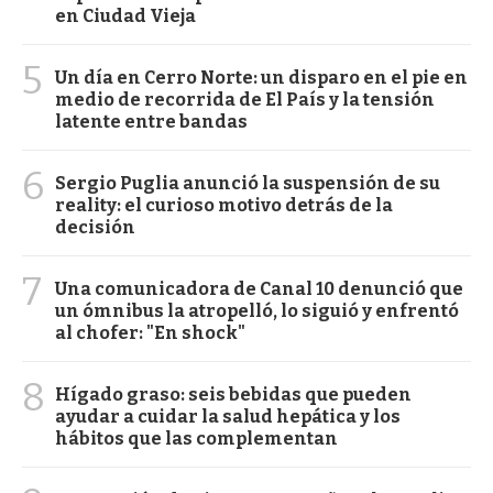
en Ciudad Vieja
5
Un día en Cerro Norte: un disparo en el pie en
medio de recorrida de El País y la tensión
latente entre bandas
6
Sergio Puglia anunció la suspensión de su
reality: el curioso motivo detrás de la
decisión
7
Una comunicadora de Canal 10 denunció que
un ómnibus la atropelló, lo siguió y enfrentó
al chofer: "En shock"
8
Hígado graso: seis bebidas que pueden
ayudar a cuidar la salud hepática y los
hábitos que las complementan