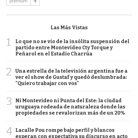
premium
Las Más Vistas
1
Lo que no se vio de la insólita suspensión del
partido entre Montevideo Cty Torque y
Peñarol en el Estadio Charrúa
2
Una estrella de la televisión argentina fue a
ver el show de Gustaf y quedó deslumbrada:
"Quiero trabajar con vos"
3
Ni Montevideo ni Punta del Este: la ciudad
uruguaya rodeada de naturaleza donde las
propiedades se revalorizan más de un 20%
4
Lacalle Pou rompe bajo perfil y blancos
esperan con expectativa su discurso en acto