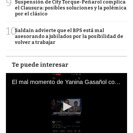
9
Suspensión de City Torque-Peñarol complica
el Clausura: posibles soluciones y la polémica
por el clásico
10
Saldain advierte que el BPS está mal
asesorando a jubilados por la posibilidad de
volver a trabajar
Te puede interesar
El mal momento de Yanina Gasañol con un hincha argentino en "Subrayado"