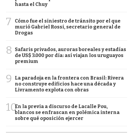
hasta el Chuy
7
Cómo fue el siniestro de tránsito por el que
murió Gabriel Rossi, secretario general de
Drogas
8
Safaris privados, auroras boreales y estadías
de US$ 3.000 por día: así viajan los uruguayos
premium
9
La paradoja en la frontera con Brasil: Rivera
no construye edificios hace una década y
Livramento explota con obras
10
En la previa a discurso de Lacalle Pou,
blancos se enfrascan en polémica interna
sobre qué oposición ejercer