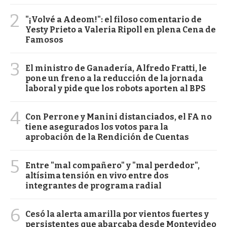
2
"¡Volvé a Adeom!": el filoso comentario de
Yesty Prieto a Valeria Ripoll en plena Cena de
Famosos
3
El ministro de Ganadería, Alfredo Fratti, le
pone un freno a la reducción de la jornada
laboral y pide que los robots aporten al BPS
4
Con Perrone y Manini distanciados, el FA no
tiene asegurados los votos para la
aprobación de la Rendición de Cuentas
5
Entre "mal compañero" y "mal perdedor",
altísima tensión en vivo entre dos
integrantes de programa radial
6
Cesó la alerta amarilla por vientos fuertes y
persistentes que abarcaba desde Montevideo