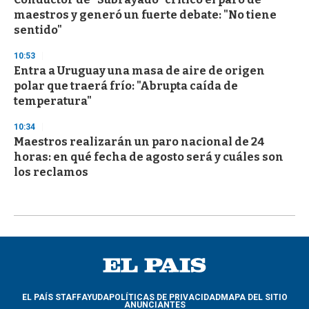
maestros y generó un fuerte debate: "No tiene
sentido"
10:53
Entra a Uruguay una masa de aire de origen
polar que traerá frío: "Abrupta caída de
temperatura"
10:34
Maestros realizarán un paro nacional de 24
horas: en qué fecha de agosto será y cuáles son
los reclamos
EL PAÍS STAFF
AYUDA
POLÍTICAS DE PRIVACIDAD
MAPA DEL SITIO
ANUNCIANTES