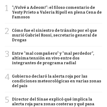
1
"¡Volvé a Adeom!": el filoso comentario de
Yesty Prieto a Valeria Ripoll en plena Cena de
Famosos
2
Cómo fue el siniestro de tránsito por el que
murió Gabriel Rossi, secretario general de
Drogas
3
Entre "mal compañero" y "mal perdedor",
altísima tensión en vivo entre dos
integrantes de programa radial
4
Gobierno declaró la alerta roja por las
condiciones meteorológicas en varias zonas
del país
5
Director del Sinae explicó qué implica la
alerta roja para zonas costeras y qué pasa