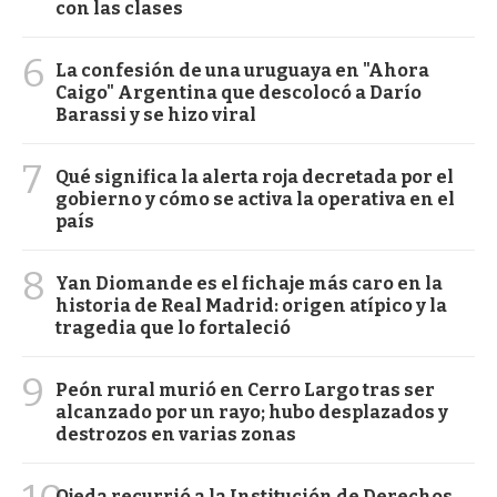
con las clases
6
La confesión de una uruguaya en "Ahora
Caigo" Argentina que descolocó a Darío
Barassi y se hizo viral
7
Qué significa la alerta roja decretada por el
gobierno y cómo se activa la operativa en el
país
8
Yan Diomande es el fichaje más caro en la
historia de Real Madrid: origen atípico y la
tragedia que lo fortaleció
9
Peón rural murió en Cerro Largo tras ser
alcanzado por un rayo; hubo desplazados y
destrozos en varias zonas
Ojeda recurrió a la Institución de Derechos