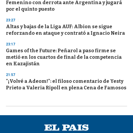
Femenino con derrota ante Argentina y jugará
por el quinto puesto
23:27
Altas y bajas de la Liga AUF: Albion se sigue
reforzando en ataque y contrató a Ignacio Neira
23:17
Games of the Future: Peñarol a paso firme se
metió en los cuartos de final de la competencia
en Kazajistán
21:57
"¡Volvé a Adeom!": el filoso comentario de Yesty
Prieto a Valeria Ripoll en plena Cena de Famosos