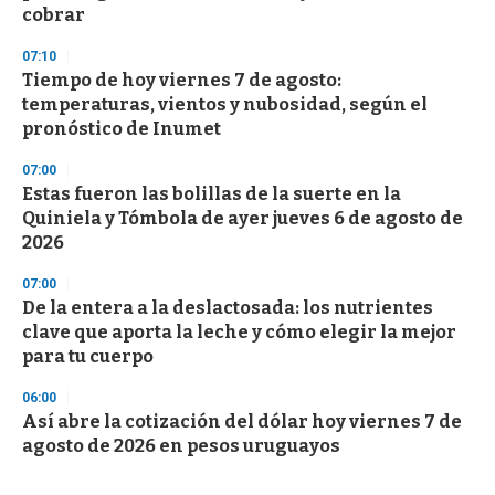
cobrar
07:10
Tiempo de hoy viernes 7 de agosto:
temperaturas, vientos y nubosidad, según el
pronóstico de Inumet
07:00
Estas fueron las bolillas de la suerte en la
Quiniela y Tómbola de ayer jueves 6 de agosto de
2026
07:00
De la entera a la deslactosada: los nutrientes
clave que aporta la leche y cómo elegir la mejor
para tu cuerpo
06:00
Así abre la cotización del dólar hoy viernes 7 de
agosto de 2026 en pesos uruguayos