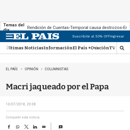
Temas del
Rendición de Cuentas
Temporal causa destrozos
En 
día:
Suscribite al 50% OFF
Ingresar
M
e
Últimas Noticias
Información
El País +
Ovación
TV Show
n
M
u
o
s
t
EL PAÍS
OPINIÓN
COLUMNISTAS
r
a
Macri jaqueado por el Papa
r
b
�
s
10/07/2018, 20:08
q
u
Compartir esta noticia
e
F
W
T
L
E
d