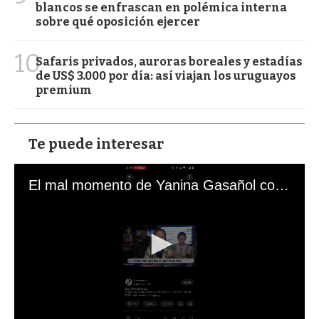
blancos se enfrascan en polémica interna
sobre qué oposición ejercer
10
Safaris privados, auroras boreales y estadías
de US$ 3.000 por día: así viajan los uruguayos
premium
Te puede interesar
El mal momento de Yanina Gasañol con un hincha argentino en "Subrayado"