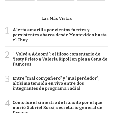
Las Más Vistas
1
Alerta amarilla por vientos fuertes y
persistentes abarca desde Montevideo hasta
el Chuy
2
"¡Volvé a Adeom!": el filoso comentario de
Yesty Prieto a Valeria Ripoll en plena Cena de
Famosos
3
Entre "mal compañero" y "mal perdedor",
altísima tensión en vivo entre dos
integrantes de programa radial
4
Cómo fue el siniestro de tránsito por el que
murió Gabriel Rossi, secretario general de
Drogas