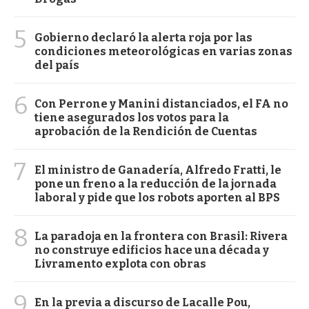
5
Gobierno declaró la alerta roja por las
condiciones meteorológicas en varias zonas
del país
6
Con Perrone y Manini distanciados, el FA no
tiene asegurados los votos para la
aprobación de la Rendición de Cuentas
7
El ministro de Ganadería, Alfredo Fratti, le
pone un freno a la reducción de la jornada
laboral y pide que los robots aporten al BPS
8
La paradoja en la frontera con Brasil: Rivera
no construye edificios hace una década y
Livramento explota con obras
9
En la previa a discurso de Lacalle Pou,