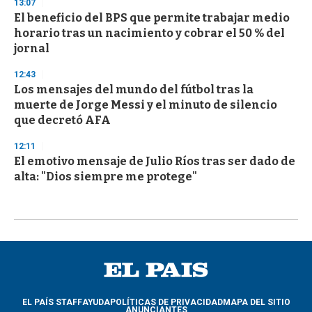
13:07
El beneficio del BPS que permite trabajar medio
horario tras un nacimiento y cobrar el 50 % del
jornal
12:43
Los mensajes del mundo del fútbol tras la
muerte de Jorge Messi y el minuto de silencio
que decretó AFA
12:11
El emotivo mensaje de Julio Ríos tras ser dado de
alta: "Dios siempre me protege"
EL PAÍS STAFF
AYUDA
POLÍTICAS DE PRIVACIDAD
MAPA DEL SITIO
ANUNCIANTES