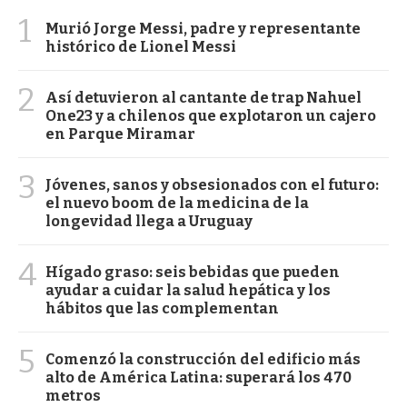
1
Murió Jorge Messi, padre y representante
histórico de Lionel Messi
2
Así detuvieron al cantante de trap Nahuel
One23 y a chilenos que explotaron un cajero
en Parque Miramar
3
Jóvenes, sanos y obsesionados con el futuro:
el nuevo boom de la medicina de la
longevidad llega a Uruguay
4
Hígado graso: seis bebidas que pueden
ayudar a cuidar la salud hepática y los
hábitos que las complementan
5
Comenzó la construcción del edificio más
alto de América Latina: superará los 470
metros