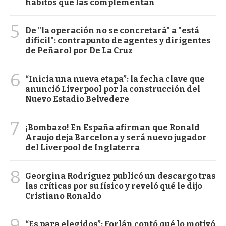
hábitos que las complementan
5
De "la operación no se concretará" a "está
difícil": contrapunto de agentes y dirigentes
de Peñarol por De La Cruz
6
“Inicia una nueva etapa”: la fecha clave que
anunció Liverpool por la construcción del
Nuevo Estadio Belvedere
7
¡Bombazo! En España afirman que Ronald
Araujo deja Barcelona y será nuevo jugador
del Liverpool de Inglaterra
8
Georgina Rodríguez publicó un descargo tras
las críticas por su físico y reveló qué le dijo
Cristiano Ronaldo
9
“Es para elegidos”: Forlán contó qué lo motivó