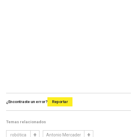
¿Encontraste un error?
Reportar
Temas relacionados
robótica
Antonio Mercader