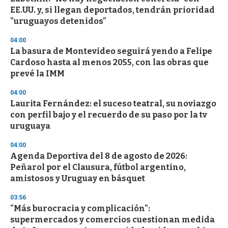
EE.UU. y, si llegan deportados, tendrán prioridad
"uruguayos detenidos"
04:00
La basura de Montevideo seguirá yendo a Felipe
Cardoso hasta al menos 2055, con las obras que
prevé la IMM
04:00
Laurita Fernández: el suceso teatral, su noviazgo
con perfil bajo y el recuerdo de su paso por la tv
uruguaya
04:00
Agenda Deportiva del 8 de agosto de 2026:
Peñarol por el Clausura, fútbol argentino,
amistosos y Uruguay en básquet
03:56
"Más burocracia y complicación":
supermercados y comercios cuestionan medida