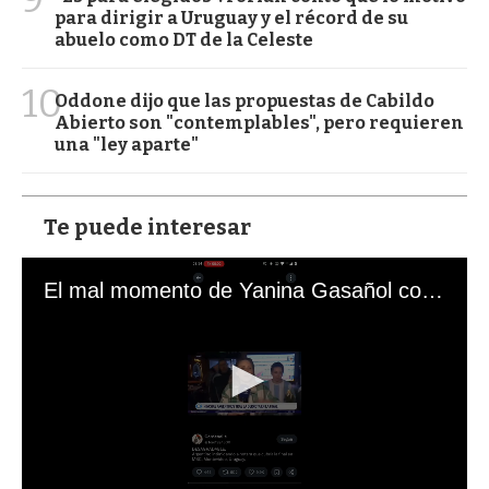
para dirigir a Uruguay y el récord de su
abuelo como DT de la Celeste
10
Oddone dijo que las propuestas de Cabildo
Abierto son "contemplables", pero requieren
una "ley aparte"
Te puede interesar
El mal momento de Yanina Gasañol con un hincha argentino en "Subrayado"