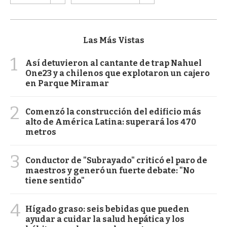
Las Más Vistas
1
Así detuvieron al cantante de trap Nahuel
One23 y a chilenos que explotaron un cajero
en Parque Miramar
2
Comenzó la construcción del edificio más
alto de América Latina: superará los 470
metros
3
Conductor de "Subrayado" criticó el paro de
maestros y generó un fuerte debate: "No
tiene sentido"
4
Hígado graso: seis bebidas que pueden
ayudar a cuidar la salud hepática y los