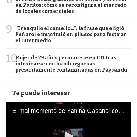
en Pocitos: cómo se reconfigura el mercado
de locales comerciales
9
"Tranquilo el camello...": la frase que eligió
Peñarol e imprimió en pilusos para festejar
el Intermedio
10
Mujer de 29 años permanece en CTI tras
intoxicarse con hamburguesas
presuntamente contaminadas en Paysandú
Te puede interesar
El mal momento de Yanina Gasañol con un hincha argentino en "Subrayado"