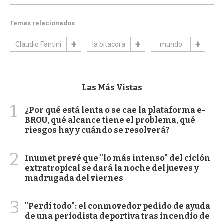
Temas relacionados
Claudio Fantini
la bitacora
mundo
Las Más Vistas
1
¿Por qué está lenta o se cae la plataforma e-
BROU, qué alcance tiene el problema, qué
riesgos hay y cuándo se resolverá?
2
Inumet prevé que "lo más intenso" del ciclón
extratropical se dará la noche del jueves y
madrugada del viernes
3
"Perdí todo": el conmovedor pedido de ayuda
de una periodista deportiva tras incendio de