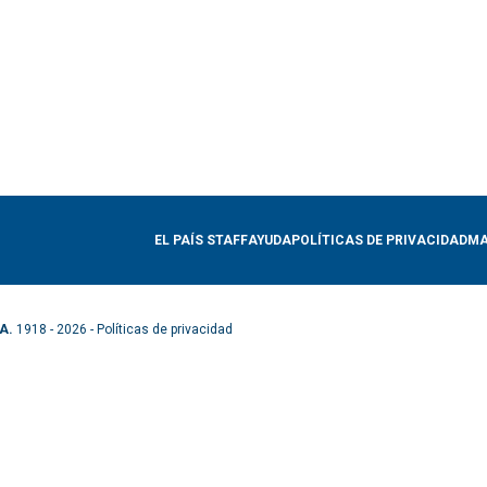
EL PAÍS STAFF
AYUDA
POLÍTICAS DE PRIVACIDAD
MA
A.
1918 - 2026 -
Políticas de privacidad