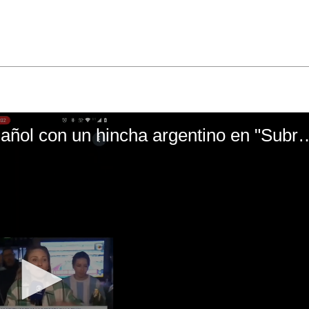
El mal momento de Yanina Gasañol con un hin