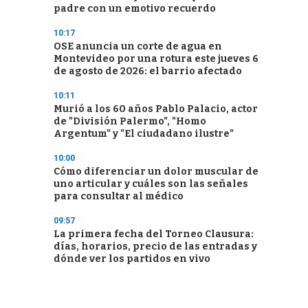
padre con un emotivo recuerdo
10:17
OSE anuncia un corte de agua en
Montevideo por una rotura este jueves 6
de agosto de 2026: el barrio afectado
10:11
Murió a los 60 años Pablo Palacio, actor
de "División Palermo", "Homo
Argentum" y "El ciudadano ilustre"
10:00
Cómo diferenciar un dolor muscular de
uno articular y cuáles son las señales
para consultar al médico
09:57
La primera fecha del Torneo Clausura:
días, horarios, precio de las entradas y
dónde ver los partidos en vivo