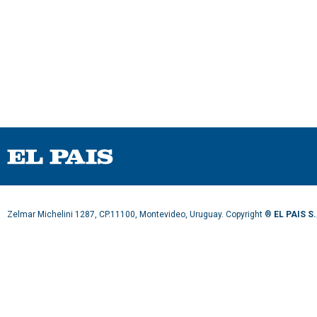
Zelmar Michelini 1287, CP.11100, Montevideo, Uruguay. Copyright ®
EL PAIS S.