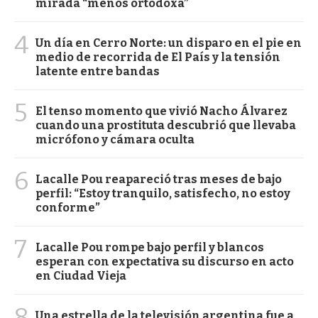
mirada “menos ortodoxa”
4
Un día en Cerro Norte: un disparo en el pie en
medio de recorrida de El País y la tensión
latente entre bandas
5
El tenso momento que vivió Nacho Álvarez
cuando una prostituta descubrió que llevaba
micrófono y cámara oculta
6
Lacalle Pou reapareció tras meses de bajo
perfil: “Estoy tranquilo, satisfecho, no estoy
conforme”
7
Lacalle Pou rompe bajo perfil y blancos
esperan con expectativa su discurso en acto
en Ciudad Vieja
8
Una estrella de la televisión argentina fue a