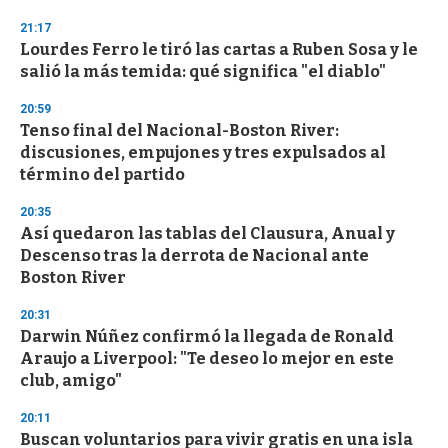
21:17
Lourdes Ferro le tiró las cartas a Ruben Sosa y le
salió la más temida: qué significa "el diablo"
20:59
Tenso final del Nacional-Boston River:
discusiones, empujones y tres expulsados al
término del partido
20:35
Así quedaron las tablas del Clausura, Anual y
Descenso tras la derrota de Nacional ante
Boston River
20:31
Darwin Núñez confirmó la llegada de Ronald
Araujo a Liverpool: "Te deseo lo mejor en este
club, amigo"
20:11
Buscan voluntarios para vivir gratis en una isla