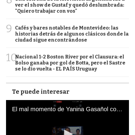
ver el show de Gustaf y quedó deslumbrada:
"Quiero trabajar con vos"
9
Cafés y bares notables de Montevideo: las
historias detrás de algunos clásicos donde la
ciudad sigue encontrándose
10
Nacional 1-2 Boston River por el Clausura: el
Bolso ganaba por gol de Botta, pero el Sastre
se lo dio vuelta - EL PAÍS Uruguay
Te puede interesar
El mal momento de Yanina Gasañol con un hincha argentino en "Subrayado"