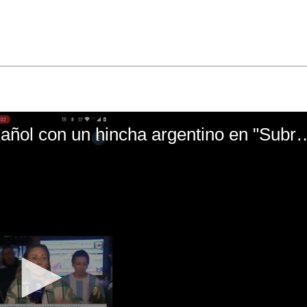
El mal momento de Yanina Gasañol con un hin