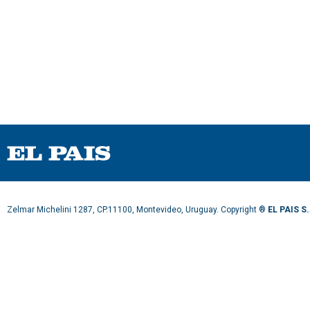
Zelmar Michelini 1287, CP.11100, Montevideo, Uruguay. Copyright ®
EL PAIS S.