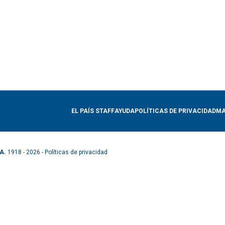
EL PAÍS STAFF
AYUDA
POLÍTICAS DE PRIVACIDAD
MA
A.
1918 - 2026 -
Políticas de privacidad