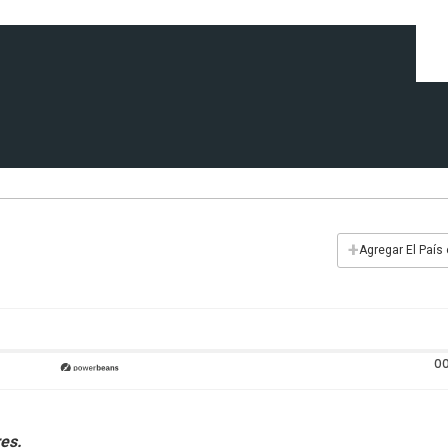
+
Agregar El País
00