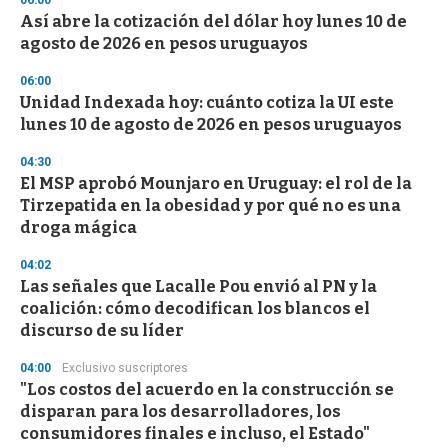
06:00
Así abre la cotización del dólar hoy lunes 10 de
agosto de 2026 en pesos uruguayos
06:00
Unidad Indexada hoy: cuánto cotiza la UI este
lunes 10 de agosto de 2026 en pesos uruguayos
04:30
El MSP aprobó Mounjaro en Uruguay: el rol de la
Tirzepatida en la obesidad y por qué no es una
droga mágica
04:02
Las señales que Lacalle Pou envió al PN y la
coalición: cómo decodifican los blancos el
discurso de su líder
04:00
Exclusivo suscriptores
"Los costos del acuerdo en la construcción se
disparan para los desarrolladores, los
consumidores finales e incluso, el Estado"